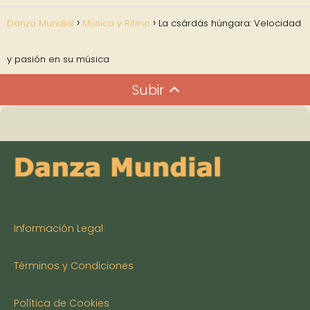
Danza Mundial
Música y Ritmo
La csárdás húngara: Velocidad
y pasión en su música
Subir
Información Legal
Términos y Condiciones
Política de Cookies