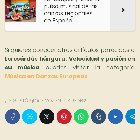
pulso musical de las
danzas regionales
de España
Si quieres conocer otros artículos parecidos a
La csárdás húngara: Velocidad y pasión en
su música
puedes visitar la categoría
Música en Danzas Europeas
.
¿TE GUSTÓ? ¡DALE VOZ EN TUS REDES!