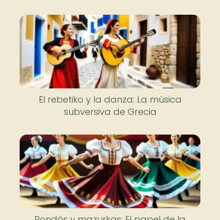
El rebetiko y la danza: La música
subversiva de Grecia
Rondós y mazurkas: El papel de la