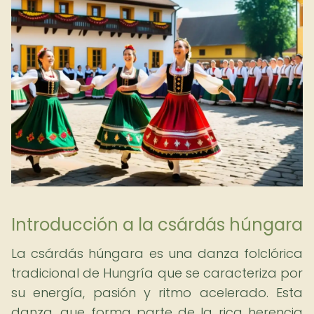
Introducción a la csárdás húngara
La csárdás húngara es una danza folclórica
tradicional de Hungría que se caracteriza por
su energía, pasión y ritmo acelerado. Esta
danza, que forma parte de la rica herencia