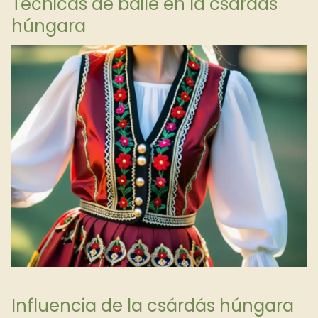
Técnicas de baile en la csárdás
húngara
Influencia de la csárdás húngara