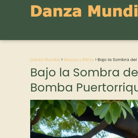
Danza Mundial
Música y Ritmo
Bajo la Sombra del
Bajo la Sombra de
Bomba Puertorriq