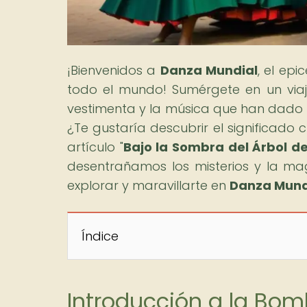
¡Bienvenidos a
Danza Mundial
, el ep
todo el mundo! Sumérgete en un viaje 
vestimenta y la música que han dado f
¿Te gustaría descubrir el significado
artículo "
Bajo la Sombra del Árbol d
desentrañamos los misterios y la mag
explorar y maravillarte en
Danza Mund
Índice
Introducción a la Bom