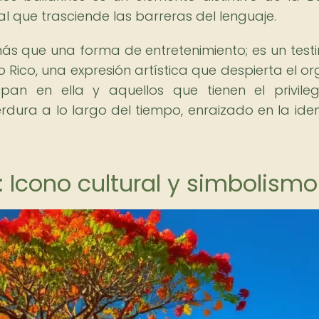
l que trasciende las barreras del lenguaje.
s que una forma de entretenimiento; es un test
to Rico, una expresión artística que despierta el or
pan en ella y aquellos que tienen el privile
perdura a lo largo del tiempo, enraizado en la ide
: Icono cultural y simbolismo