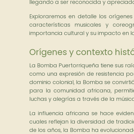
llegando a ser reconocida y apreciad
Exploraremos en detalle los orígenes
características musicales y coreo
importancia cultural y su impacto en l
Orígenes y contexto hist
La Bomba Puertorriqueña tiene sus raí
como una expresión de resistencia por
dominio colonial, la Bomba se convir
para la comunidad africana, permitié
luchas y alegrías a través de la música 
La influencia africana se hace eviden
cuales reflejan la diversidad de tradic
de los años, la Bomba ha evolucionado