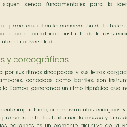
l siguen siendo fundamentales para la iden
apel crucial en la preservación de la historia
 como un recordatorio constante de la resistenci
ente a la adversidad.
s y coreográficas
a por sus ritmos sincopados y sus letras carga
s tambores, conocidos como barriles, son instru
 la Bomba, generando un ritmo hipnótico que inv
mente impactante, con movimientos enérgicos y 
profunda entre los bailarines, la música y la audi
los bailarines es un elemento distintivo de la 