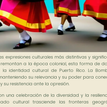
expresiones culturales más distintivas y signific
e remontan a la época colonial, esta forma de d
 y la identidad cultural de Puerto Rico. La Bo
, manteniendo su relevancia y su poder para cone
 su resistencia ante la opresión.
una celebración de la diversidad y la resilienc
cado cultural trasciende las fronteras geográ