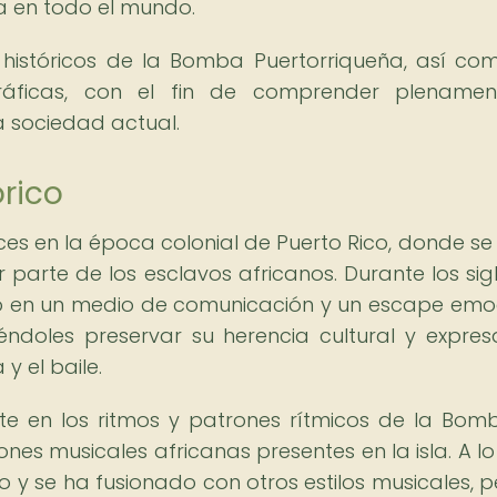
a en todo el mundo.
 históricos de la Bomba Puertorriqueña, así co
gráficas, con el fin de comprender plename
a sociedad actual.
órico
ces en la época colonial de Puerto Rico, donde se
 parte de los esclavos africanos. Durante los sig
tió en un medio de comunicación y un escape emo
ndoles preservar su herencia cultural y expres
y el baile.
te en los ritmos y patrones rítmicos de la Bomb
iones musicales africanas presentes en la isla. A lo
 y se ha fusionado con otros estilos musicales, p