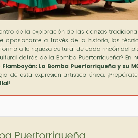
icentro de la exploración de las danzas tradiciona
apasionante a través de la historia, las técnic
orma a la riqueza cultural de cada rincón del pl
 cultural detrás de la Bomba Puertorriqueña? En n
e Flamboyán: La Bomba Puertorriqueña y su M
ia de esta expresión artística única. ¡Prepárat
ial
!
ba Puertorriqueña