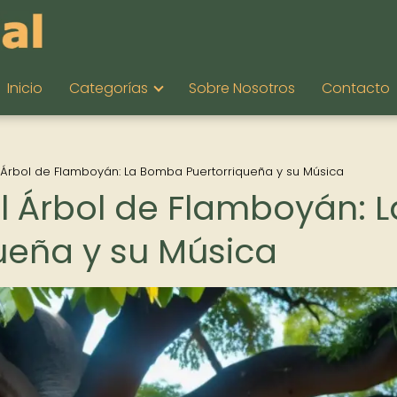
Inicio
Categorías
Sobre Nosotros
Contacto
 Árbol de Flamboyán: La Bomba Puertorriqueña y su Música
l Árbol de Flamboyán: L
ueña y su Música