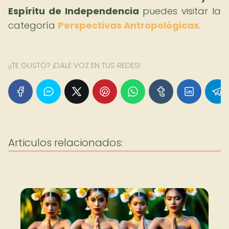
Espíritu de Independencia
puedes visitar la
categoría
Perspectivas Antropológicas
.
¿TE GUSTÓ? ¡DALE VOZ EN TUS REDES!
Articulos relacionados: