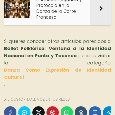
Protocolo en la
Danza de la Corte
Francesa
Si quieres conocer otros artículos parecidos a
Ballet Folklórico: Ventana a la Identidad
Nacional en Punta y Taconeo
puedes visitar
la categoría
Danza Como Expresión de Identidad
Cultural
.
¿TE GUSTÓ? ¡DALE VOZ EN TUS REDES!