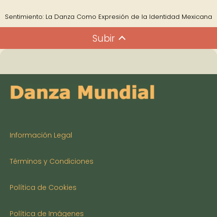
Sentimiento: La Danza Como Expresión de la Identidad Mexicana
Subir
Información Legal
Términos y Condiciones
Política de Cookies
Política de Imágenes