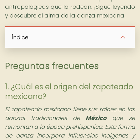
antropológicas que lo rodean. ¡Sigue leyendo
y descubre el alma de la danza mexicana!
Índice
Preguntas frecuentes
1. ¿Cuál es el origen del zapateado
mexicano?
El zapateado mexicano tiene sus raíces en las
danzas tradicionales de
México
que se
remontan a la época prehispánica. Esta forma
de danza incorpora influencias indígenas y