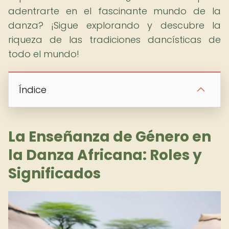
adentrarte en el fascinante mundo de la
danza? ¡Sigue explorando y descubre la
riqueza de las tradiciones dancísticas de
todo el mundo!
Índice
La Enseñanza de Género en
la Danza Africana: Roles y
Significados