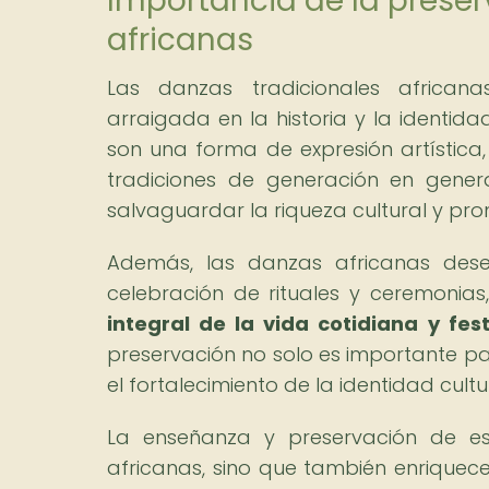
Importancia de la preser
africanas
Las danzas tradicionales african
arraigada en la historia y la identid
son una forma de expresión artística,
tradiciones de generación en gener
salvaguardar la riqueza cultural y prom
Además, las danzas africanas dese
celebración de rituales y ceremonias,
integral de la vida cotidiana y fe
preservación no solo es importante pa
el fortalecimiento de la identidad cultu
La enseñanza y preservación de e
africanas, sino que también enriquece