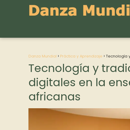
Danza Mundial
Práctica y Aprendizaje
Tecnología y
Tecnología y trad
digitales en la e
africanas