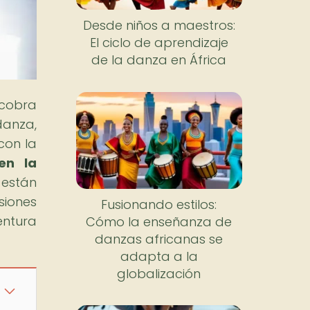
Desde niños a maestros:
El ciclo de aprendizaje
de la danza en África
 cobra
danza,
con la
en la
 están
siones
Fusionando estilos:
entura
Cómo la enseñanza de
danzas africanas se
adapta a la
globalización