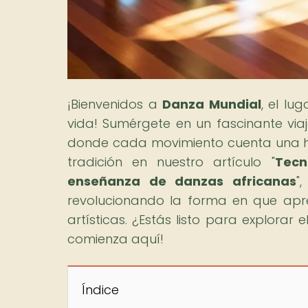
¡Bienvenidos a
Danza Mundial
, el lu
vida! Sumérgete en un fascinante viaj
donde cada movimiento cuenta una his
tradición en nuestro artículo "
Tecn
enseñanza de danzas africanas
"
revolucionando la forma en que ap
artísticas. ¿Estás listo para explora
comienza aquí!
Índice