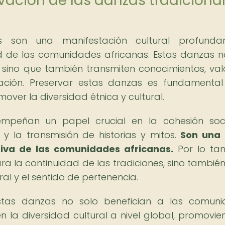
vación de las danzas tradiciona
as son una manifestación cultural profunda
ad de las comunidades africanas. Estas danzas n
 sino que también transmiten conocimientos, val
ación. Preservar estas danzas es fundamenta
over la diversidad étnica y cultural.
mpeñan un papel crucial en la cohesión soci
 y la transmisión de historias y mitos.
Son una 
stiva de las comunidades africanas.
Por lo tan
ra la continuidad de las tradiciones, sino tambié
ral y el sentido de pertenencia.
stas danzas no solo benefician a las comuni
n la diversidad cultural a nivel global, promovie