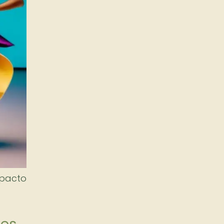
mpacto