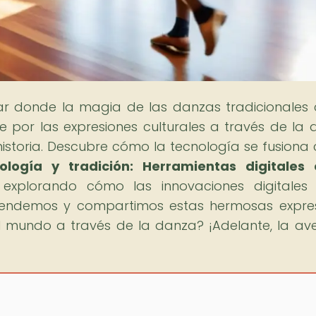
gar donde la magia de las danzas tradicionales
e por las expresiones culturales a través de la 
toria. Descubre cómo la tecnología se fusiona 
ología y tradición: Herramientas digitales 
, explorando cómo las innovaciones digitales
rendemos y compartimos estas hermosas expre
r el mundo a través de la danza? ¡Adelante, la av