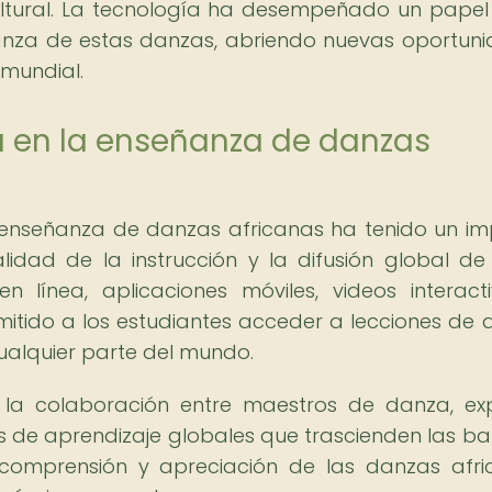
cultural. La tecnología ha desempeñado un papel
ñanza de estas danzas, abriendo nuevas oportun
 mundial.
a en la enseñanza de danzas
a enseñanza de danzas africanas ha tenido un i
calidad de la instrucción y la difusión global de
en línea, aplicaciones móviles, videos interact
mitido a los estudiantes acceder a lecciones de 
cualquier parte del mundo.
o la colaboración entre maestros de danza, ex
es de aprendizaje globales que trascienden las ba
 comprensión y apreciación de las danzas afri