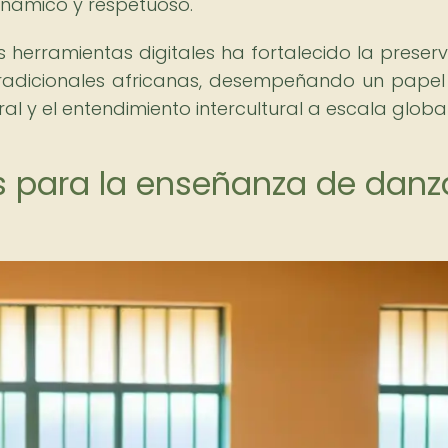
inámico y respetuoso.
 herramientas digitales ha fortalecido la preserv
tradicionales africanas, desempeñando un papel
al y el entendimiento intercultural a escala global
s para la enseñanza de danz