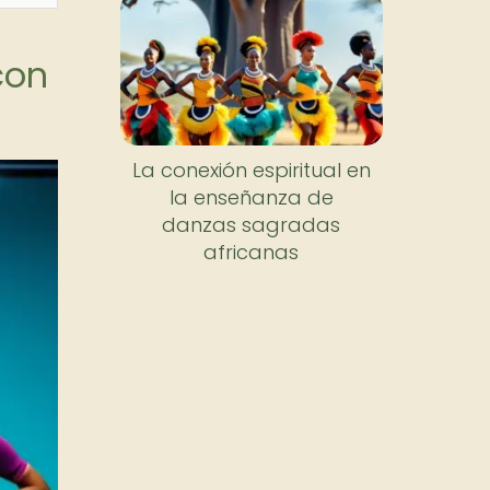
con
La conexión espiritual en
la enseñanza de
danzas sagradas
africanas