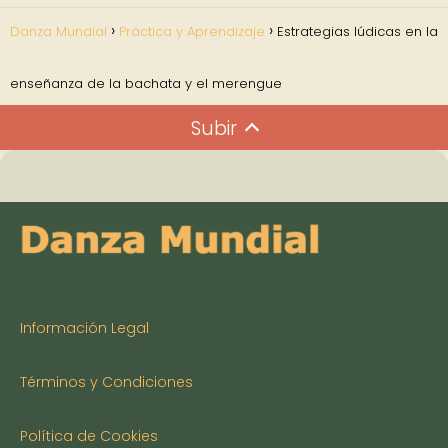
Danza Mundial
Práctica y Aprendizaje
Estrategias lúdicas en la
enseñanza de la bachata y el merengue
Subir
Información Legal
Términos y Condiciones
Política de Cookies