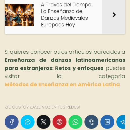
A Través del Tiempo:
La Enseñanza de
Danzas Medievales
Europeas Hoy
Si quieres conocer otros artículos parecidos a
Enseñanza de danzas latinoamericanas
para extranjeros: Retos y enfoques
puedes
visitar la categoría
Métodos de Enseñanza en América Latina
.
¿TE GUSTÓ? ¡DALE VOZ EN TUS REDES!