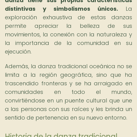
danza tiene sus propias características
distintivas y simbolismos únicos.
La
exploración exhaustiva de estas danzas
permite apreciar la belleza de sus
movimientos, la conexión con la naturaleza y
la importancia de la comunidad en su
ejecución.
Además, la danza tradicional oceánica no se
limita a la región geográfica, sino que ha
trascendido fronteras y se ha arraigado en
comunidades en todo el mundo,
convirtiéndose en un puente cultural que une
a las personas con sus raíces y les brinda un
sentido de pertenencia en su nuevo entorno.
Historia de la danza tradicional