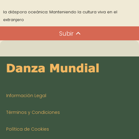
la diáspora oceánica: Manteniendo la cultura viva en el
extranjero
Subir
Información Legal
Términos y Condiciones
Política de Cookies