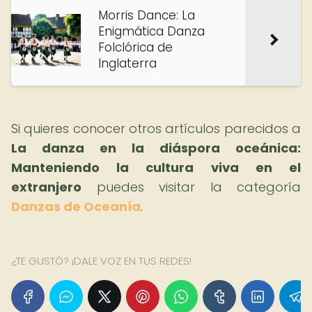
Morris Dance: La
Enigmática Danza
Folclórica de
Inglaterra
Si quieres conocer otros artículos parecidos a
La danza en la diáspora oceánica:
Manteniendo la cultura viva en el
extranjero
puedes visitar la categoría
Danzas de Oceanía
.
¿TE GUSTÓ? ¡DALE VOZ EN TUS REDES!