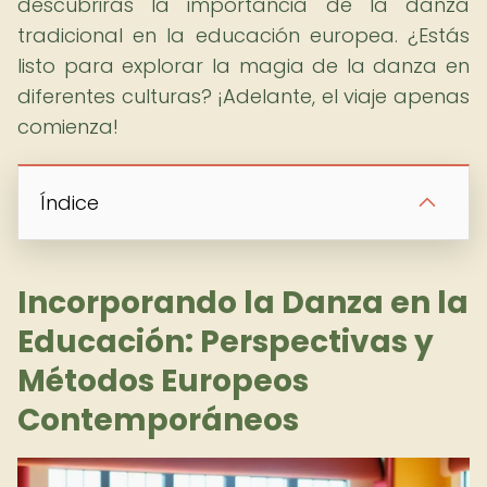
descubrirás la importancia de la danza
tradicional en la educación europea. ¿Estás
listo para explorar la magia de la danza en
diferentes culturas? ¡Adelante, el viaje apenas
comienza!
Índice
Incorporando la Danza en la
Educación: Perspectivas y
Métodos Europeos
Contemporáneos