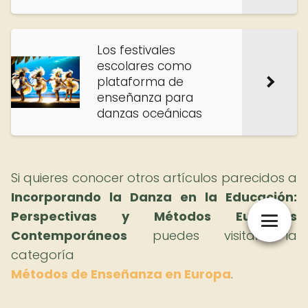
Los festivales
escolares como
plataforma de
enseñanza para
danzas oceánicas
Si quieres conocer otros artículos parecidos a
Incorporando la Danza en la Educación:
Perspectivas y Métodos Europeos
Contemporáneos
puedes visitar la
categoría
Métodos de Enseñanza en Europa
.