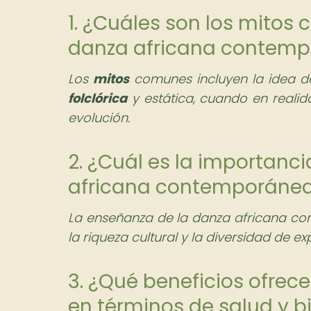
1. ¿Cuáles son los mitos
danza africana contem
Los
mitos
comunes incluyen la idea d
folclórica
y estática, cuando en reali
evolución.
2. ¿Cuál es la importanc
africana contemporánea 
La enseñanza de la danza africana c
la riqueza cultural y la diversidad de ex
3. ¿Qué beneficios ofre
en términos de salud y b