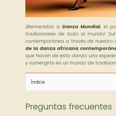
¡Bienvenidos a
Danza Mundial
, el p
tradicionales de todo el mundo! Su
contemporánea a través de nuestro art
de la danza africana contemporán
que hacen de esta danza una experien
y sumergirte en un mundo de tradicione
Índice
Preguntas frecuentes