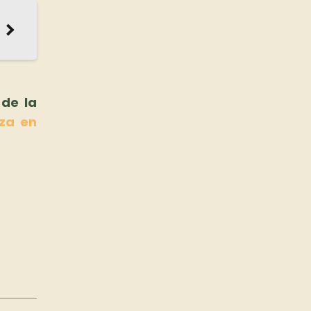
 de la
za en