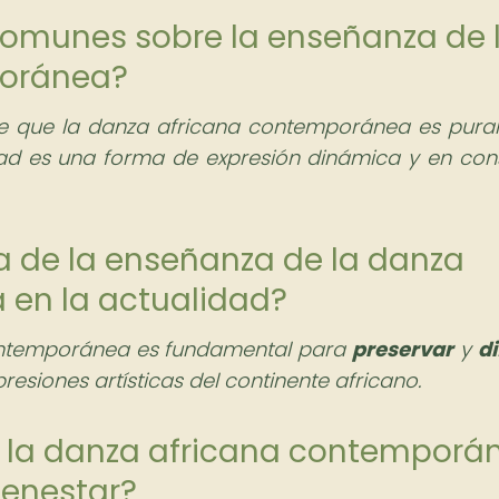
 comunes sobre la enseñanza de 
poránea?
e que la danza africana contemporánea es pur
dad es una forma de expresión dinámica y en con
ia de la enseñanza de la danza
en la actualidad?
ontemporánea es fundamental para
preservar
y
di
presiones artísticas del continente africano.
ce la danza africana contemporá
ienestar?