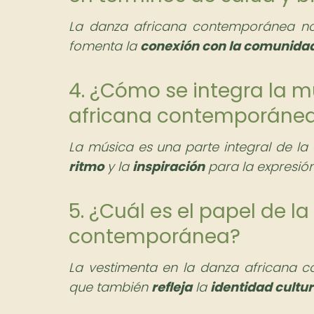
La danza africana contemporánea n
fomenta la
conexión con la comunida
4. ¿Cómo se integra la m
africana contemporáne
La música es una parte integral de l
ritmo
y la
inspiración
para la expresión
5. ¿Cuál es el papel de l
contemporánea?
La vestimenta en la danza africana 
que también
refleja
la
identidad cultur