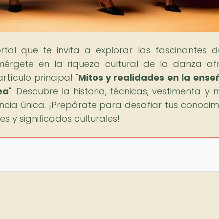
ortal que te invita a explorar las fascinantes 
mérgete en la riqueza cultural de la danza af
ículo principal "
Mitos y realidades en la ens
ea
". Descubre la historia, técnicas, vestimenta y 
cia única. ¡Prepárate para desafiar tus conocim
s y significados culturales!