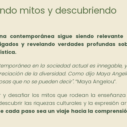
iando mitos y descubriendo
na contemporánea sigue siendo relevante 
aigados y revelando verdades profundas sob
ística.
ntemporánea en la sociedad actual es innegable, 
reciación de la diversidad. Como dijo Maya Angelo
cosas que no se pueden decir".
Maya Angelou
.
 y desafiar los mitos que rodean la enseñanza
cubrir las riquezas culturales y la expresión art
e cada paso sea un viaje hacia la comprensió