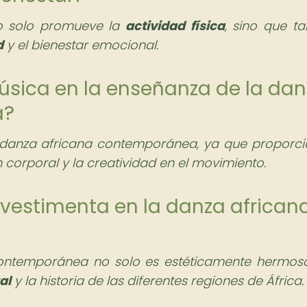
o solo promueve la
actividad física
, sino que t
d
y el bienestar emocional.
úsica en la enseñanza de la da
a?
a danza africana contemporánea, ya que proporci
 corporal y la creatividad en el movimiento.
a vestimenta en la danza african
contemporánea no solo es estéticamente hermosa
al
y la historia de las diferentes regiones de África.