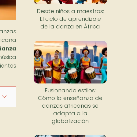
Desde niños a maestros:
El ciclo de aprendizaje
de la danza en África
danzas
ricana
eñanza
música
ientos
Fusionando estilos:
Cómo la enseñanza de
danzas africanas se
adapta a la
globalización