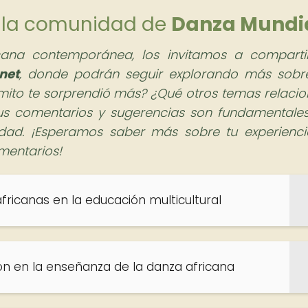
de la comunidad de
Danza Mundi
ana contemporánea, los invitamos a comparti
net
, donde podrán seguir explorando más sobr
mito te sorprendió más? ¿Qué otros temas relaci
 Tus comentarios y sugerencias son fundamentale
idad. ¡Esperamos saber más sobre tu experienci
mentarios!
fricanas en la educación multicultural
ión en la enseñanza de la danza africana