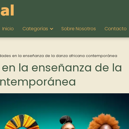
Inicio
Categorías
Sobre Nosotros
Contacto
lidades en la enseñanza de la danza africana contemporánea
 en la enseñanza de la
contemporánea