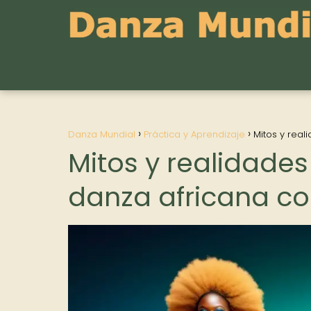
Danza Mundial
Práctica y Aprendizaje
Mitos y rea
Mitos y realidades
danza africana 