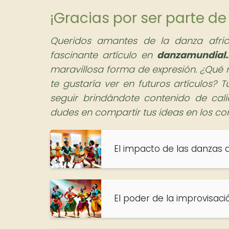
¡Gracias por ser parte 
Queridos amantes de la danza afric
fascinante artículo en
danzamundial.
maravillosa forma de expresión. ¿Qué 
te gustaría ver en futuros artículos?
seguir brindándote contenido de cal
dudes en compartir tus ideas en los co
El impacto de las danzas a
El poder de la improvisac