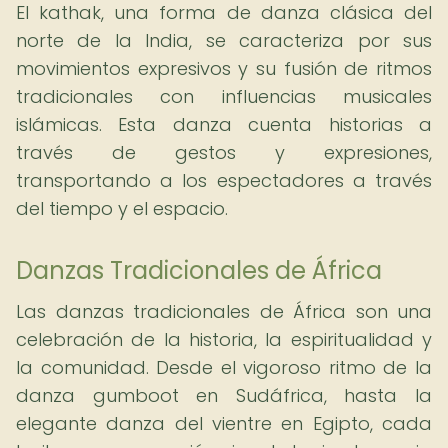
El kathak, una forma de danza clásica del
norte de la India, se caracteriza por sus
movimientos expresivos y su fusión de ritmos
tradicionales con influencias musicales
islámicas. Esta danza cuenta historias a
través de gestos y expresiones,
transportando a los espectadores a través
del tiempo y el espacio.
Danzas Tradicionales de África
Las danzas tradicionales de África son una
celebración de la historia, la espiritualidad y
la comunidad. Desde el vigoroso ritmo de la
danza gumboot en Sudáfrica, hasta la
elegante danza del vientre en Egipto, cada