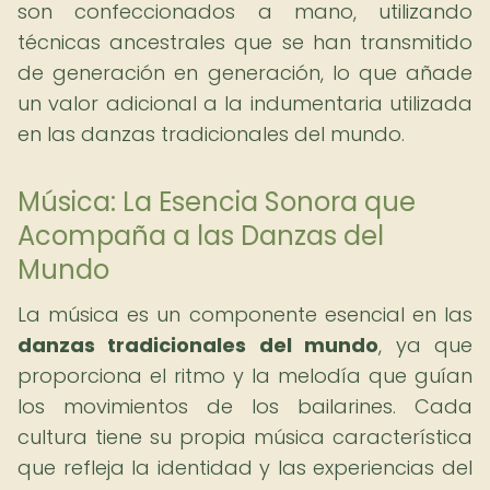
son confeccionados a mano, utilizando
técnicas ancestrales que se han transmitido
de generación en generación, lo que añade
un valor adicional a la indumentaria utilizada
en las danzas tradicionales del mundo.
Música: La Esencia Sonora que
Acompaña a las Danzas del
Mundo
La música es un componente esencial en las
danzas tradicionales del mundo
, ya que
proporciona el ritmo y la melodía que guían
los movimientos de los bailarines. Cada
cultura tiene su propia música característica
que refleja la identidad y las experiencias del