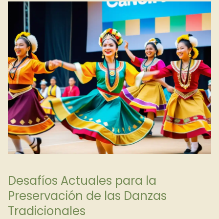
Desafíos Actuales para la
Preservación de las Danzas
Tradicionales