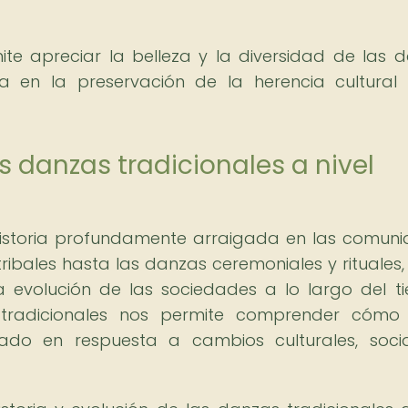
ite apreciar la belleza y la diversidad de las 
ia en la preservación de la herencia cultural
as danzas tradicionales a nivel
 historia profundamente arraigada en las comun
ibales hasta las danzas ceremoniales y rituales
a evolución de las sociedades a lo largo del t
s tradicionales nos permite comprender cómo
onado en respuesta a cambios culturales, soci