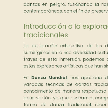
danzas en peligro, fusionando la ri
contemporáneas, con el fin de preserva
Introducción a la explor
tradicionales
La exploración exhaustiva de las 
sumergirnos en la rica diversidad cul
través de esta inmersión, podemos c
estas expresiones artísticas que han s
En
Danza Mundial
, nos apasiona des
variadas técnicas de danzas tradici
conocimiento de manera respetuosa 
observación, ya que buscamos compre
forma de danza tradicional, reco