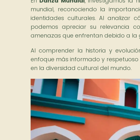
En
Danza Mundial
, investigamos la h
mundial, reconociendo la importan
identidades culturales. Al analizar
podemos apreciar su relevancia c
amenazas que enfrentan debido a la gl
Al comprender la historia y evoluc
enfoque más informado y respetuoso ha
en la diversidad cultural del mundo.