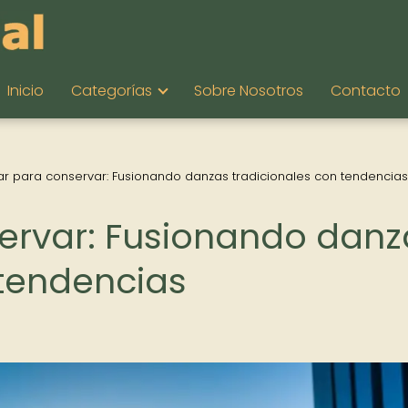
Inicio
Categorías
Sobre Nosotros
Contacto
ar para conservar: Fusionando danzas tradicionales con tendencias
ervar: Fusionando danz
 tendencias