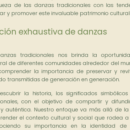
queza de las danzas tradicionales con las tend
r y promover este invaluable patrimonio cultural
ación exhaustiva de danzas
danzas tradicionales nos brinda la oportuni
tural de diferentes comunidades alrededor del mu
omprender la importancia de preservar y revit
ido transmitidas de generación en generación.
cubrir la historia, los significados simbólicos
onales, con el objetivo de compartir y difundi
y auténtica. Nuestro enfoque va más allá de l
nder el contexto cultural y social que rodea 
nociendo su importancia en la identidad de