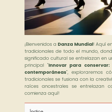
¡Bienvenidos a
Danza Mundial
! Aquí e
tradicionales de todo el mundo, donde 
significado cultural se entrelazan en u
principal "
Innovar para conservar:
contemporáneas
", exploraremos c
tradicionales se fusiona con la creati
raíces ancestrales se entrelazan c
comienza aquí!
Índice