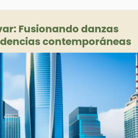
var: Fusionando danzas
endencias contemporáneas