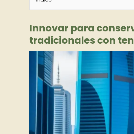
Innovar para conser
tradicionales con t