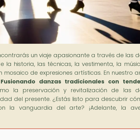
ncontrarás un viaje apasionante a través de las 
la historia, las técnicas, la vestimenta, la músic
n mosaico de expresiones artísticas. En nuestro ar
 Fusionando danzas tradicionales con tende
ómo la preservación y revitalización de las 
vidad del presente. ¿Estás listo para descubrir có
on la vanguardia del arte? ¡Adelante, la av