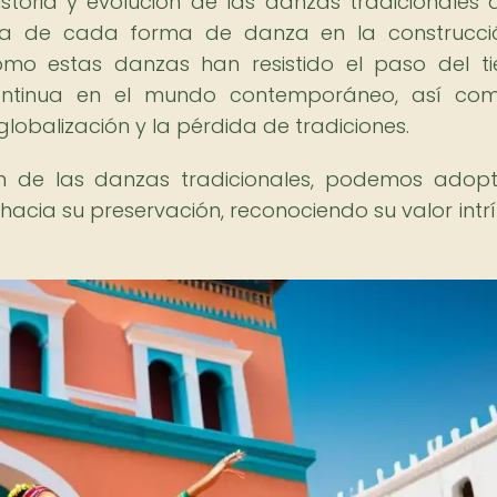
istoria y evolución de las danzas tradicionales a
cia de cada forma de danza en la construcc
 cómo estas danzas han resistido el paso del t
ontinua en el mundo contemporáneo, así com
obalización y la pérdida de tradiciones.
ión de las danzas tradicionales, podemos adop
cia su preservación, reconociendo su valor intr