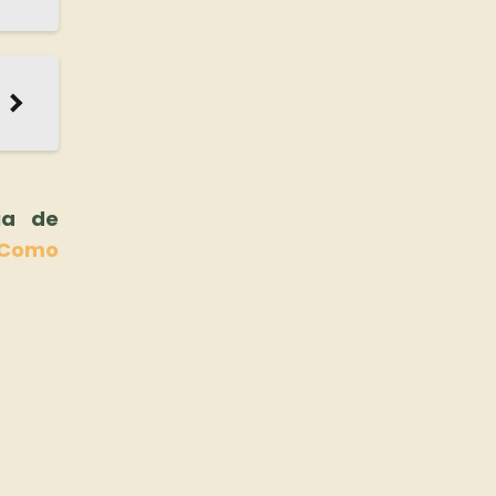
ia de
 Como