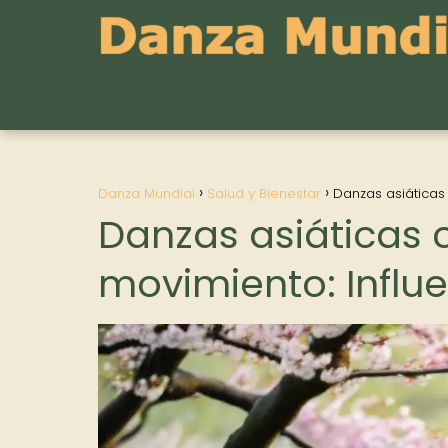
Danza Mundial
Salud y Bienestar
Danzas asiáticas 
Danzas asiáticas 
movimiento: Influe