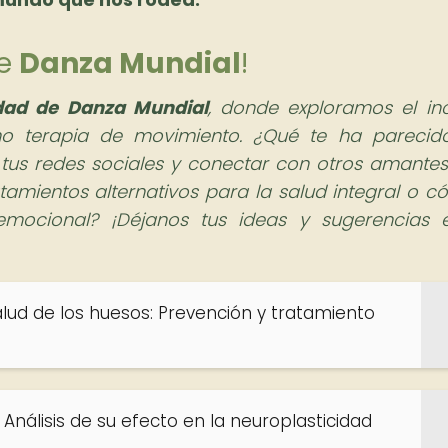
de
Danza Mundial
!
idad de Danza Mundial
, donde exploramos el inc
o terapia de movimiento. ¿Qué te ha parecid
 tus redes sociales y conectar con otros amantes
tamientos alternativos para la salud integral o c
mocional? ¡Déjanos tus ideas y sugerencias 
alud de los huesos: Prevención y tratamiento
: Análisis de su efecto en la neuroplasticidad