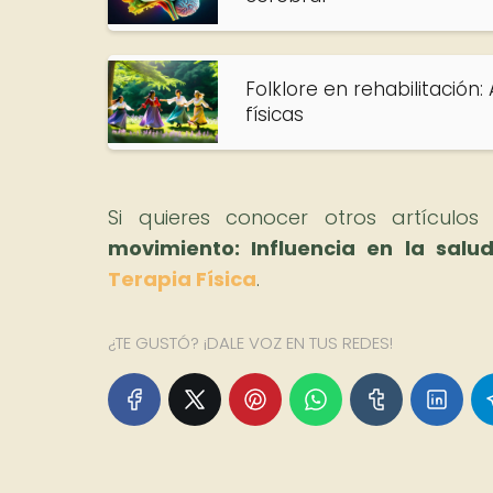
Folklore en rehabilitación:
físicas
Si quieres conocer otros artículo
movimiento: Influencia en la salud
Terapia Física
.
¿TE GUSTÓ? ¡DALE VOZ EN TUS REDES!