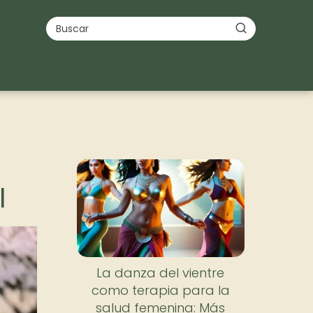
l
La danza del vientre
como terapia para la
salud femenina: Más