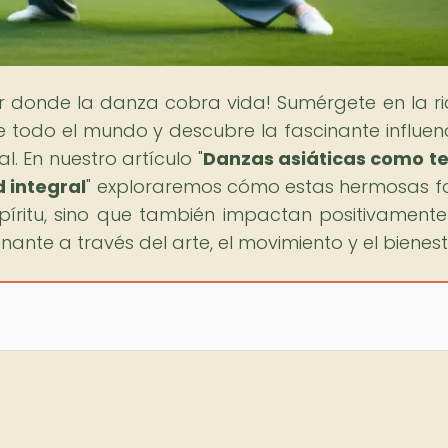
gar donde la danza cobra vida! Sumérgete en la r
de todo el mundo y descubre la fascinante influen
l. En nuestro artículo "
Danzas asiáticas como t
d integral
" exploraremos cómo estas hermosas 
píritu, sino que también impactan positivamente
ante a través del arte, el movimiento y el bienest