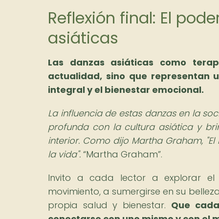
Reflexión final: El po
asiáticas
Las danzas asiáticas como terap
actualidad, sino que representan
integral y el bienestar emocional.
La influencia de estas danzas en la so
profunda con la cultura asiática y br
interior. Como dijo Martha Graham, "El 
la vida".
Martha Graham
.
Invito a cada lector a explorar 
movimiento, a sumergirse en su bellez
propia salud y bienestar.
Que cada
conectarse con uno mismo y con el 