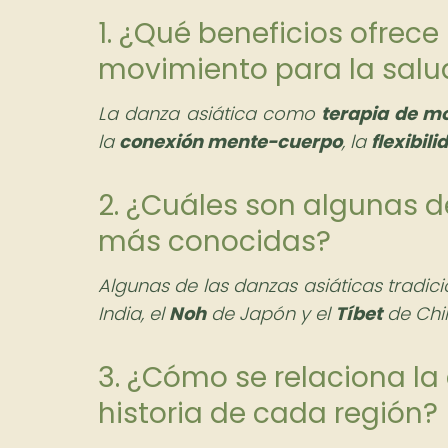
1. ¿Qué beneficios ofrec
movimiento para la salu
La danza asiática como
terapia de m
la
conexión mente-cuerpo
, la
flexibili
2. ¿Cuáles son algunas d
más conocidas?
Algunas de las danzas asiáticas tradic
India, el
Noh
de Japón y el
Tíbet
de Chi
3. ¿Cómo se relaciona la 
historia de cada región?