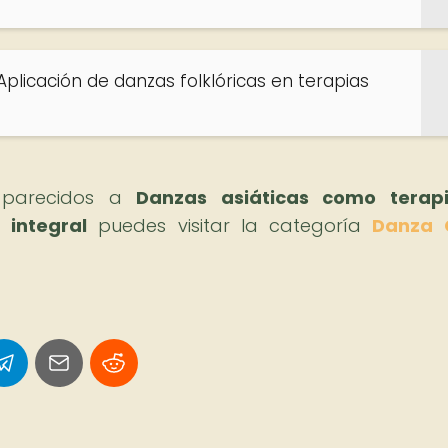
 Aplicación de danzas folklóricas en terapias
s parecidos a
Danzas asiáticas como terap
 integral
puedes visitar la categoría
Danza