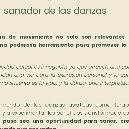
der sanador de las danzas
ia de movimiento no solo son relevantes 
 una poderosa herramienta para promover la 
ciedad actual es innegable, ya que ofrecen una co
indan una vía para la expresión personal y la sa
movimiento es la vida, y la danza, una interpretac
el mundo de las danzas asiáticas como terap
a y a experimentar los beneficios transformadores
 paso sea una oportunidad para sanar, cre
mundo que nos rodea.