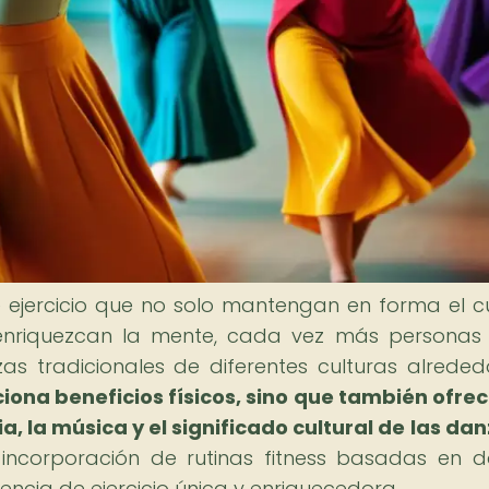
ejercicio que no solo mantengan en forma el c
enriquezcan la mente, cada vez más personas
as tradicionales de diferentes culturas alreded
ciona beneficios físicos, sino que también ofre
, la música y el significado cultural de las dan
 incorporación de rutinas fitness basadas en 
encia de ejercicio única y enriquecedora.