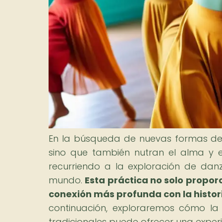
En la búsqueda de nuevas formas de 
sino que también nutran el alma y 
recurriendo a la exploración de danz
mundo.
Esta práctica no solo propor
conexión más profunda con la historia
continuación, exploraremos cómo la
tradicionales puede ofrecer una experi