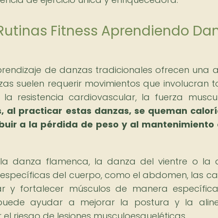
s Rutinas Fitness Aprendiendo Da
 aprendizaje de danzas tradicionales ofrecen una 
zas suelen requerir movimientos que involucran t
la resistencia cardiovascular, la fuerza muscul
 al practicar estas danzas, se queman calor
ibuir a la pérdida de peso y al mantenimiento
 la danza flamenca, la danza del vientre o la
 específicas del cuerpo, como el abdomen, las c
car y fortalecer músculos de manera específica
uede ayudar a mejorar la postura y la alin
 el riesgo de lesiones musculoesqueléticas.