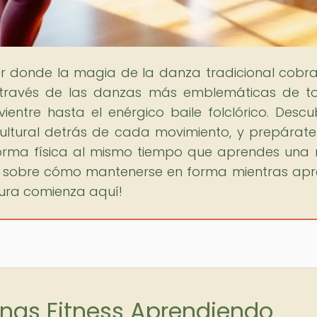
gar donde la magia de la danza tradicional cobra
 través de las danzas más emblemáticas de t
entre hasta el enérgico baile folclórico. Descu
do cultural detrás de cada movimiento, y prepárat
forma física al mismo tiempo que aprendes una
lo sobre cómo mantenerse en forma mientras ap
tura comienza aquí!
tinas Fitness Aprendiendo