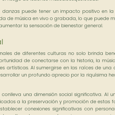
s danzas puede tener un impacto positivo en la
da de música en vivo o grabada, lo que puede m
y aumentar la sensación de bienestar general.
l
ales de diferentes culturas no solo brinda bene
ortunidad de conectarse con la historia, la músic
nes artísticas. Al sumergirse en las raíces de una
sarrollar un profundo aprecio por la riquísima he
onlleva una dimensión social significativa. Al un
cados a la preservación y promoción de estas 
establecer conexiones significativas con person