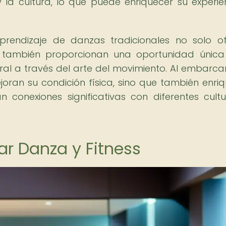
la cultura, lo que puede enriquecer su experie
aprendizaje de danzas tradicionales no solo o
que también proporcionan una oportunidad únic
ural a través del arte del movimiento. Al embarca
ejoran su condición física, sino que también enri
 conexiones significativas con diferentes cult
r Danza y Fitness