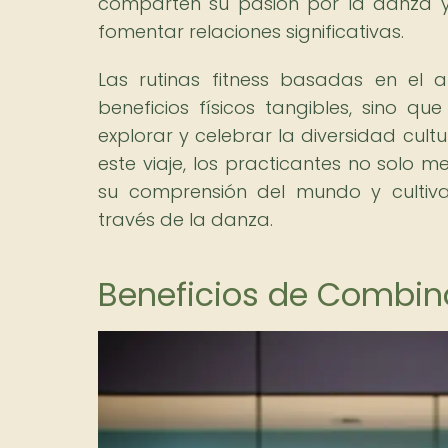
comparten su pasión por la danza y 
fomentar relaciones significativas.
Las rutinas fitness basadas en el 
beneficios físicos tangibles, sino 
explorar y celebrar la diversidad cult
este viaje, los practicantes no solo m
su comprensión del mundo y cultivan
través de la danza.
Beneficios de Combina