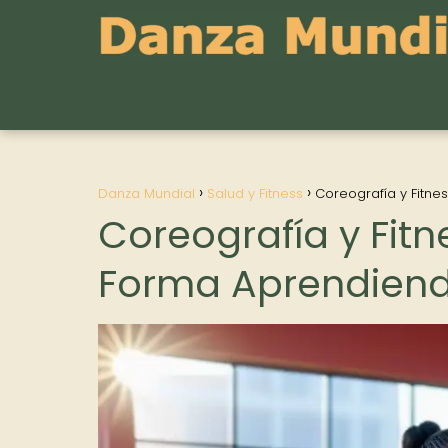
Danza Mundial
Salud y Fitness
Coreografía y Fitn
Coreografía y Fit
Forma Aprendien