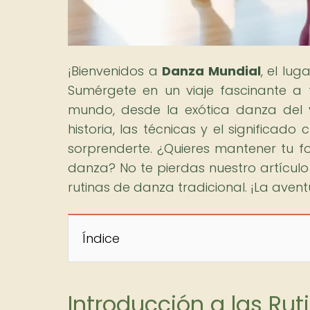
¡Bienvenidos a
Danza Mundial
, el lu
Sumérgete en un viaje fascinante a
mundo, desde la exótica danza del vi
historia, las técnicas y el significa
sorprenderte. ¿Quieres mantener tu 
danza? No te pierdas nuestro artícu
rutinas de danza tradicional. ¡La aven
Índice
Introducción a las Ru