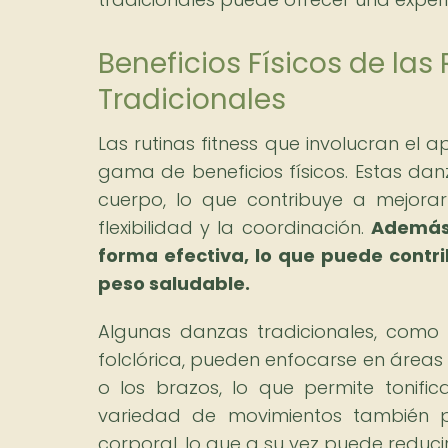
Beneficios Físicos de la
Tradicionales
Las rutinas fitness que involucran el
gama de beneficios físicos. Estas dan
cuerpo, lo que contribuye a mejorar 
flexibilidad y la coordinación.
Además,
forma efectiva, lo que puede contr
peso saludable.
Algunas danzas tradicionales, como
folclórica, pueden enfocarse en áreas
o los brazos, lo que permite tonifi
variedad de movimientos también p
corporal, lo que a su vez puede reducir