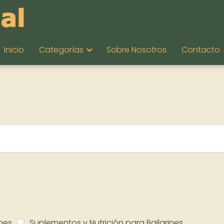
Inicio
Categorías
Sobre Nosotros
Contacto
nes
Suplementos y Nutrición para Bailarines