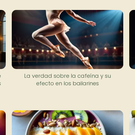
e
La verdad sobre la cafeína y su
s
efecto en los bailarines