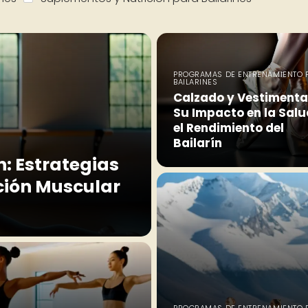
PROGRAMAS DE ENTRENAMIENTO 
BAILARINES
Calzado y Vestimenta
Su Impacto en la Salu
el Rendimiento del
Bailarín
n: Estrategias
ción Muscular
PROGRAMAS DE ENTRENAMIENTO P