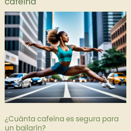
cafeína
¿Cuánta cafeína es segura para
un bailarín?