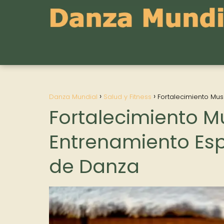
Danza Mundial
Salud y Fitness
Fortalecimiento Mus
Fortalecimiento Mu
Entrenamiento Esp
de Danza