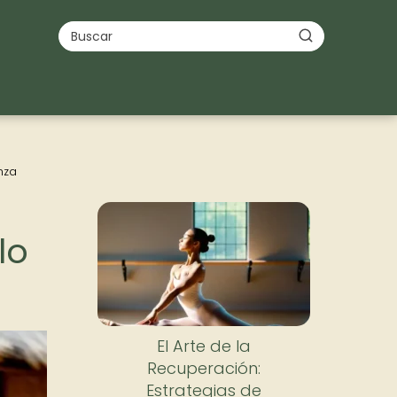
nza
lo
El Arte de la
Recuperación:
Estrategias de