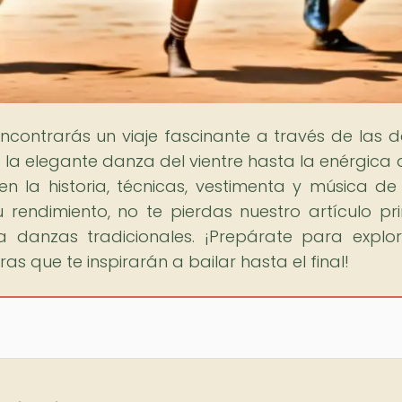
encontrarás un viaje fascinante a través de las 
 la elegante danza del vientre hasta la enérgica
en la historia, técnicas, vestimenta y música d
u rendimiento, no te pierdas nuestro artículo pri
a danzas tradicionales. ¡Prepárate para explo
as que te inspirarán a bailar hasta el final!