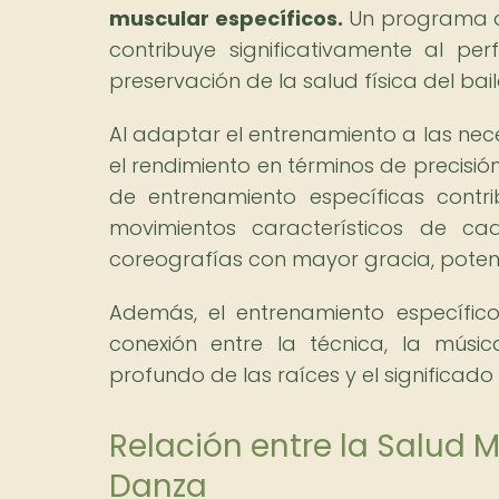
muscular específicos.
Un programa d
contribuye significativamente al pe
preservación de la salud física del bail
Al adaptar el entrenamiento a las nec
el rendimiento en términos de precisión,
de entrenamiento específicas contr
movimientos característicos de cad
coreografías con mayor gracia, potenc
Además, el entrenamiento específic
conexión entre la técnica, la músi
profundo de las raíces y el significad
Relación entre la Salud M
Danza