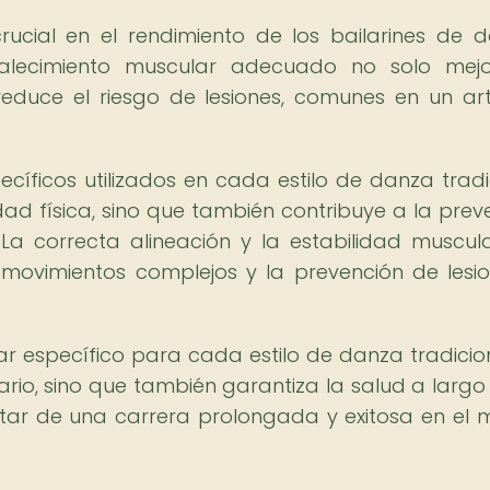
ucial en el rendimiento de los bailarines de 
talecimiento muscular adecuado no solo mej
reduce el riesgo de lesiones, comunes en un ar
ecíficos utilizados en cada estilo de danza tradi
dad física, sino que también contribuye a la prev
 La correcta alineación y la estabilidad muscul
movimientos complejos y la prevención de lesi
lar específico para cada estilo de danza tradicio
ario, sino que también garantiza la salud a largo
frutar de una carrera prolongada y exitosa en el