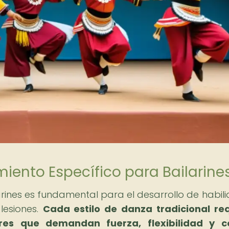
iento Específico para Bailarine
arines es fundamental para el desarrollo de habil
 lesiones.
Cada estilo de danza tradicional re
res que demandan fuerza, flexibilidad y co