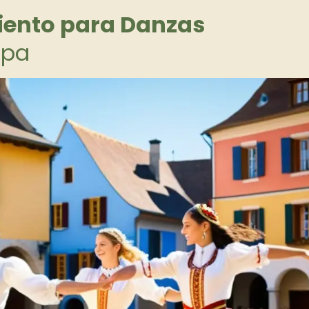
iento para Danzas
opa