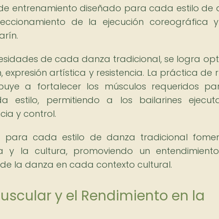
e entrenamiento diseñado para cada estilo de
rfeccionamiento de la ejecución coreográfica 
arín.
esidades de cada danza tradicional, se logra opt
 expresión artística y resistencia. La práctica de 
ibuye a fortalecer los músculos requeridos pa
a estilo, permitiendo a los bailarines ejecut
ia y control.
o para cada estilo de danza tradicional fome
ca y la cultura, promoviendo un entendimien
o de la danza en cada contexto cultural.
uscular y el Rendimiento en la