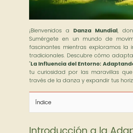
¡Bienvenidos a
Danza Mundial
, do
Sumérgete en un mundo de movimien
fascinantes mientras exploramos la 
tradicionales. Descubre cómo adaptar 
"
La Influencia del Entorno: Adaptand
tu curiosidad por las maravillas que
través de la danza y expandir tus hori
Índice
Introducción a la Ada