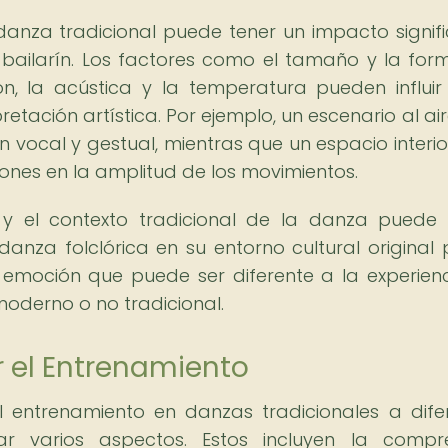
danza tradicional puede tener un impacto signifi
l bailarín. Los factores como el tamaño y la for
ión, la acústica y la temperatura pueden influir
etación artística. Por ejemplo, un escenario al air
n vocal y gestual, mientras que un espacio interi
es en la amplitud de los movimientos.
 y el contexto tradicional de la danza puede 
anza folclórica en su entorno cultural original
 emoción que puede ser diferente a la experien
oderno o no tradicional.
r el Entrenamiento
 entrenamiento en danzas tradicionales a dife
ar varios aspectos. Estos incluyen la compr