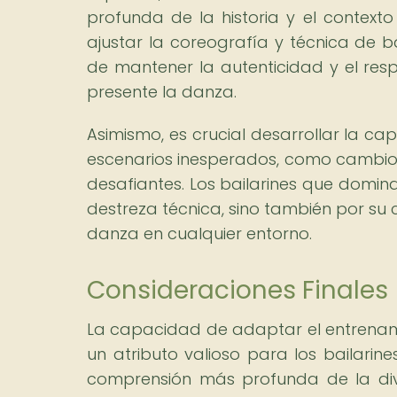
profunda de la historia y el contexto
ajustar la coreografía y técnica de b
de mantener la autenticidad y el resp
presente la danza.
Asimismo, es crucial desarrollar la c
escenarios inesperados, como cambios 
desafiantes. Los bailarines que domin
destreza técnica, sino también por su c
danza en cualquier entorno.
Consideraciones Finales
La capacidad de adaptar el entrenami
un atributo valioso para los bailarin
comprensión más profunda de la dive