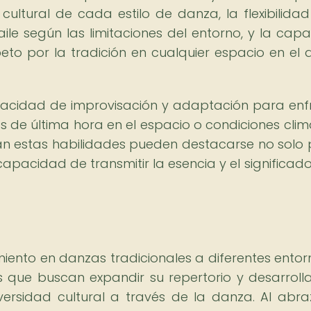
 cultural de cada estilo de danza, la flexibilida
aile según las limitaciones del entorno, y la cap
eto por la tradición en cualquier espacio en el 
apacidad de improvisación y adaptación para enf
de última hora en el espacio o condiciones clim
an estas habilidades pueden destacarse no solo 
apacidad de transmitir la esencia y el significado
ento en danzas tradicionales a diferentes entor
es que buscan expandir su repertorio y desarroll
rsidad cultural a través de la danza. Al abra