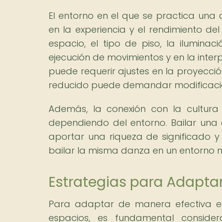
El entorno en el que se practica una 
en la experiencia y el rendimiento de
espacio, el tipo de piso, la iluminac
ejecución de movimientos y en la interpr
puede requerir ajustes en la proyecció
reducido puede demandar modificacion
Además, la conexión con la cultura
dependiendo del entorno. Bailar una d
aportar una riqueza de significado y
bailar la misma danza en un entorno m
Estrategias para Adapta
Para adaptar de manera efectiva el
espacios, es fundamental consider