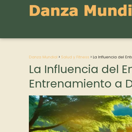
Danza Mundial
Salud y Fitness
La Influencia del E
La Influencia del 
Entrenamiento a D