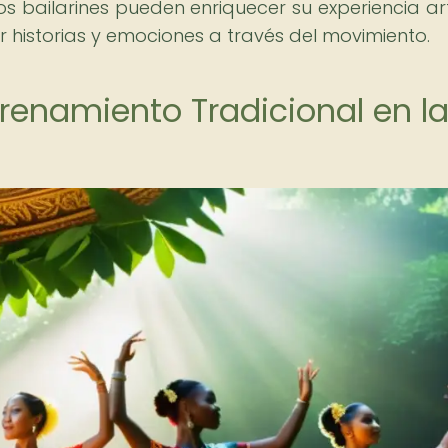
los bailarines pueden enriquecer su experiencia art
historias y emociones a través del movimiento.
enamiento Tradicional en l