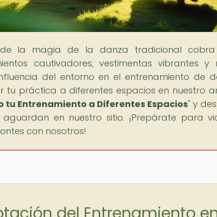
nde la magia de la danza tradicional cobra 
tos cautivadores, vestimentas vibrantes y 
influencia del entorno en el entrenamiento de 
tu práctica a diferentes espacios en nuestro ar
o tu Entrenamiento a Diferentes Espacios
" y de
 aguardan en nuestro sitio. ¡Prepárate para vi
zontes con nosotros!
ptación del Entrenamiento e