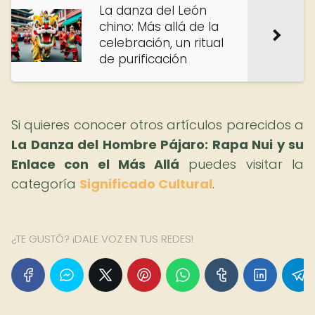
La danza del León
chino: Más allá de la
celebración, un ritual
de purificación
Si quieres conocer otros artículos parecidos a
La Danza del Hombre Pájaro: Rapa Nui y su
Enlace con el Más Allá
puedes visitar la
categoría
Significado Cultural
.
¿TE GUSTÓ? ¡DALE VOZ EN TUS REDES!