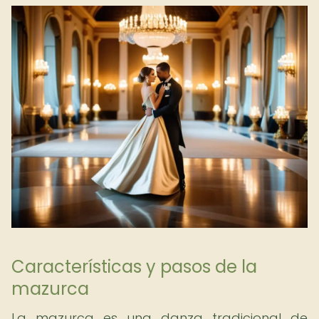
Características y pasos de la
mazurca
La mazurca es una danza tradicional de