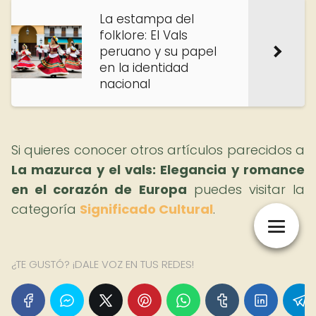
La estampa del
folklore: El Vals
peruano y su papel
en la identidad
nacional
Si quieres conocer otros artículos parecidos a
La mazurca y el vals: Elegancia y romance
en el corazón de Europa
puedes visitar la
categoría
Significado Cultural
.
¿TE GUSTÓ? ¡DALE VOZ EN TUS REDES!