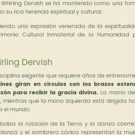
 el Whirling Dervish se ha mantenido como una fo
u rica herencia espiritual y cultural.
 siendo una expresión venerada de la espirituali
imonio Cultural Inmaterial de la Humanidad 
rling Dervish
isciplina exigente que requiere años de entrenami
rines giran en círculos con los brazos exten
ón para recibir la gracia divina.
La mano de
ir, mientras que la mano izquierda está dirigida ha
a el mundo.
mboliza la rotación de la Tierra y la danza cósmi
 blanca y el sombrero cónico representan la mue