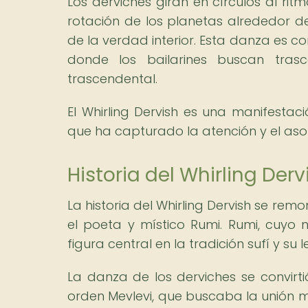
Los derviches giran en círculos al ri
rotación de los planetas alrededor de
de la verdad interior. Esta danza es 
donde los bailarines buscan trasc
trascendental.
El Whirling Dervish es una manifestaci
que ha capturado la atención y el a
Historia del Whirling Der
La historia del Whirling Dervish se remo
el poeta y místico Rumi. Rumi, cuyo
figura central en la tradición sufí y su
La danza de los derviches se convirti
orden Mevlevi, que buscaba la unión mís