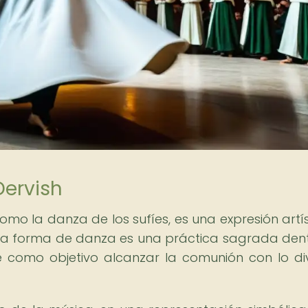
Dervish
omo la danza de los sufíes, es una expresión artís
 Esta forma de danza es una práctica sagrada den
ne como objetivo alcanzar la comunión con lo di