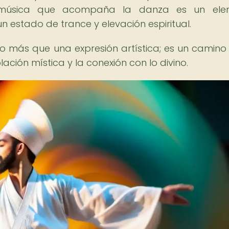
La música que acompaña la danza es un ele
 estado de trance y elevación espiritual.
o más que una expresión artística; es un camino
lación mística y la conexión con lo divino.