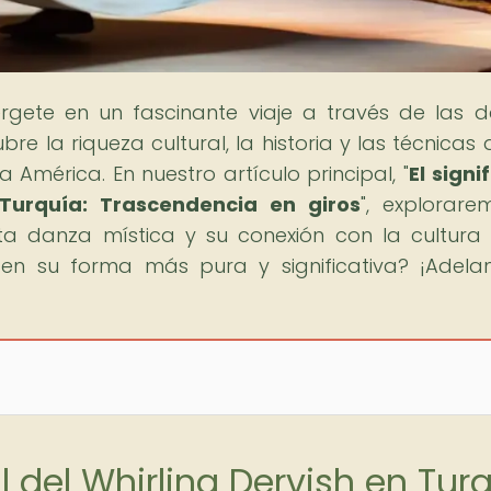
rgete en un fascinante viaje a través de las 
e la riqueza cultural, la historia y las técnicas 
América. En nuestro artículo principal, "
El signi
 Turquía: Trascendencia en giros
", explorare
sta danza mística y su conexión con la cultura 
 en su forma más pura y significativa? ¡Adelan
al del Whirling Dervish en Tur