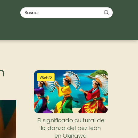
h
Nuevo
El significado cultural de
la danza del pez león
en Okinawa