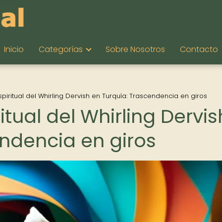
Inicio
Categorías
Sobre Nosotros
Contacto
espiritual del Whirling Dervish en Turquía: Trascendencia en giros
ritual del Whirling Dervis
endencia en giros