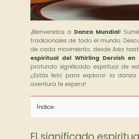
¡Bienvenidos a
Danza Mundial
! Sumé
tradicionales de todo el mundo. Descubr
de cada movimiento, desde Asia hasta 
espiritual del Whirling Dervish en
profundo significado espiritual de e
¿Estás listo para explorar la danza
aventura te espera!
Índice
El significado espiritu