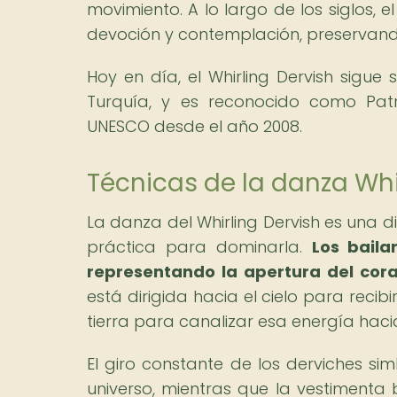
movimiento. A lo largo de los siglos,
devoción y contemplación, preservando s
Hoy en día, el Whirling Dervish sigue
Turquía, y es reconocido como Patr
UNESCO desde el año 2008.
Técnicas de la danza Whi
La danza del Whirling Dervish es una d
práctica para dominarla.
Los baila
representando la apertura del coraz
está dirigida hacia el cielo para recib
tierra para canalizar esa energía haci
El giro constante de los derviches si
universo, mientras que la vestimenta