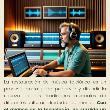
La restauración de música folclórica es un
proceso crucial para preservar y difundir la
riqueza de las tradiciones musicales de
diferentes culturas alrededor del mundo.
Con
el avance de la tecnología, ha surgido un