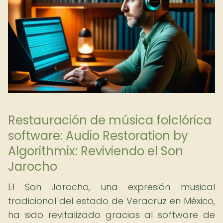
Restauración de música folclórica
software: Audio Restoration by
Algorithmix: Reviviendo el Son
Jarocho
El Son Jarocho, una expresión musical
tradicional del estado de Veracruz en México,
ha sido revitalizado gracias al software de