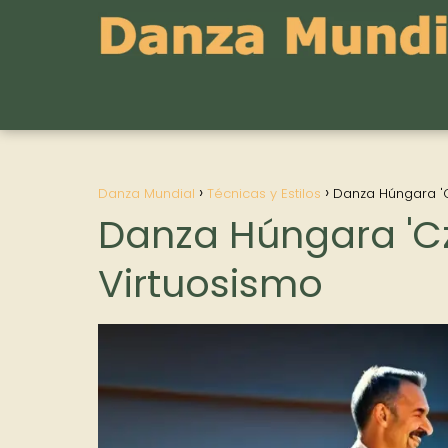
Danza Mundial
Técnicas y Estilos
Danza Húngara 'C
Danza Húngara 'Cz
Virtuosismo