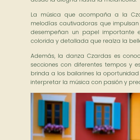
La música que acompaña a la Czard
melodías cautivadoras que impulsan e
desempeñan un papel importante en
colorida y detallada que realza la bell
Además, la danza Czardas es conocid
secciones con diferentes tempos y es
brinda a los bailarines la oportunida
interpretar la música con pasión y prec