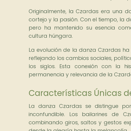
Originalmente, la Czardas era una d
cortejo y la pasión. Con el tiempo, la 
pero ha mantenido su esencia como
cultura húngara.
La evolución de la danza Czardas ha 
reflejando los cambios sociales, políti
los siglos. Esta conexión con la h
permanencia y relevancia de la Czarda
Características Únicas d
La danza Czardas se distingue por
inconfundible. Los bailarines de C
combinando giros, saltos y gestos e
desde la alegría hasta la melancolía.