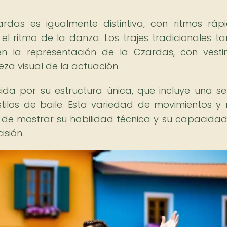
as es igualmente distintiva, con ritmos ráp
l ritmo de la danza. Los trajes tradicionales t
 la representación de la Czardas, con vest
eza visual de la actuación.
a por su estructura única, que incluye una se
tilos de baile. Esta variedad de movimientos y 
d de mostrar su habilidad técnica y su capacida
isión.