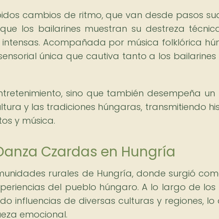
pidos cambios de ritmo, que van desde pasos su
que los bailarines muestran su destreza técnic
 intensas. Acompañada por música folklórica hú
ensorial única que cautiva tanto a los bailarine
ntretenimiento, sino que también desempeña un
tura y las tradiciones húngaras, transmitiendo his
os y música.
 Danza Czardas en Hungría
omunidades rurales de Hungría, donde surgió co
periencias del pueblo húngaro. A lo largo de los s
 influencias de diversas culturas y regiones, lo 
queza emocional.