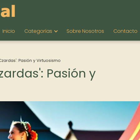
Inicio
Categorías
Sobre Nosotros
Contacto
zardas': Pasión y Virtuosismo
ardas': Pasión y