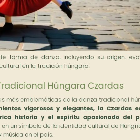
te forma de danza, incluyendo su origen, evol
cultural en la tradición húngara.
 Tradicional Húngara Czardas
as más emblemáticas de la danza tradicional hú
entos vigorosos y elegantes, la Czardas e
 rica historia y el espíritu apasionado del 
en un símbolo de la identidad cultural de Hungrí
 música en el país.