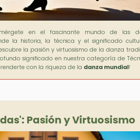
umérgete en el fascinante mundo de las d
 la historia, la técnica y el significado cultu
escubre la pasión y virtuosismo de la danza tradi
ofundo significado en nuestra categoría de Técn
prenderte con la riqueza de la
danza mundial
!
as': Pasión y Virtuosismo