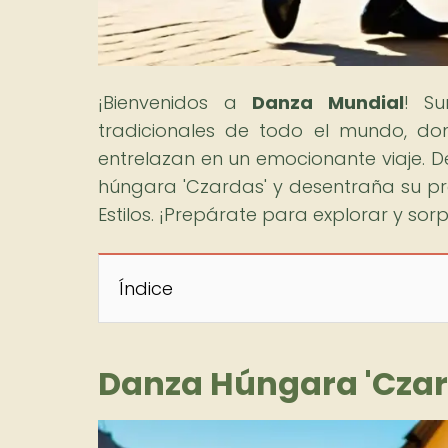
¡Bienvenidos a
Danza Mundial
! S
tradicionales de todo el mundo, donde
entrelazan en un emocionante viaje. D
húngara 'Czardas' y desentraña su pr
Estilos. ¡Prepárate para explorar y sor
Índice
Danza Húngara 'Czard