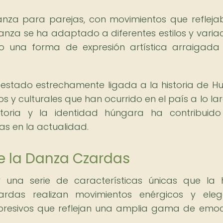
anza para parejas, con movimientos que refleja
danza se ha adaptado a diferentes estilos y variac
 una forma de expresión artística arraigada
estado estrechamente ligada a la historia de Hu
cos y culturales que han ocurrido en el país a lo la
istoria y la identidad húngara ha contribuid
s en la actualidad.
e la Danza Czardas
 una serie de características únicas que la
zardas realizan movimientos enérgicos y eleg
xpresivos que reflejan una amplia gama de emoc