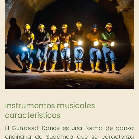
Instrumentos musicales
característicos
El Gumboot Dance es una forma de danza
originaria de Sudáfrica que se caracteriza