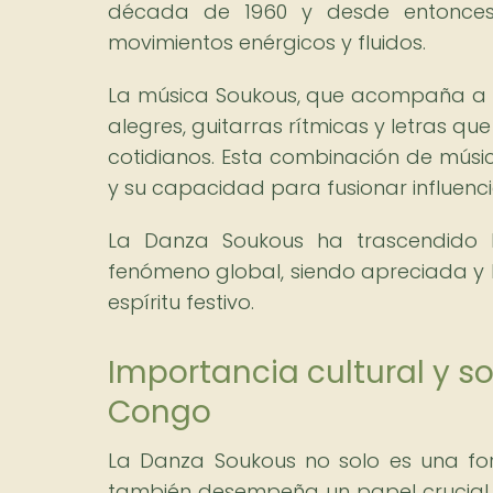
década de 1960 y desde entonces 
movimientos enérgicos y fluidos.
La música Soukous, que acompaña a e
alegres, guitarras rítmicas y letras q
cotidianos. Esta combinación de músic
y su capacidad para fusionar influenci
La Danza Soukous ha trascendido 
fenómeno global, siendo apreciada y 
espíritu festivo.
Importancia cultural y so
Congo
La Danza Soukous no solo es una form
también desempeña un papel crucial en