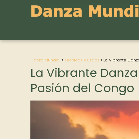
Danza Mundial
Técnicas y Estilos
La Vibrante Danz
La Vibrante Danza
Pasión del Congo