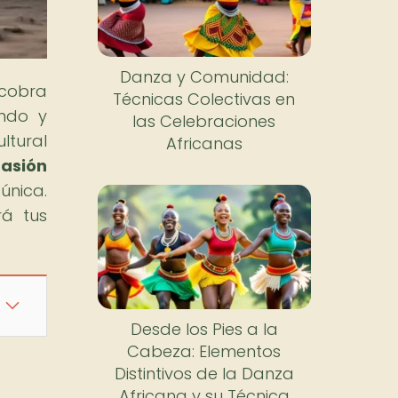
Danza y Comunidad:
 cobra
Técnicas Colectivas en
undo y
las Celebraciones
ltural
Africanas
Pasión
única.
rá tus
Desde los Pies a la
Cabeza: Elementos
Distintivos de la Danza
Africana y su Técnica