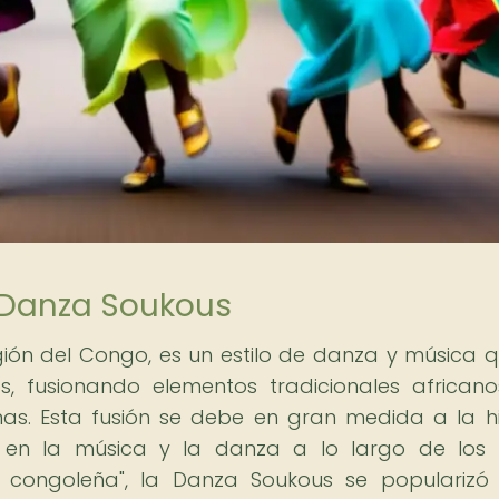
a Danza Soukous
gión del Congo, es un estilo de danza y música 
s, fusionando elementos tradicionales african
nas. Esta fusión se debe en gran medida a la hi
o en la música y la danza a lo largo de los s
 congoleña", la Danza Soukous se popularizó