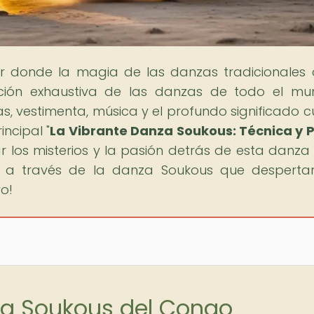
gar donde la magia de las danzas tradicionales
ación exhaustiva de las danzas de todo el m
as, vestimenta, música y el profundo significado cu
incipal "
La Vibrante Danza Soukous: Técnica y 
r los misterios y la pasión detrás de esta danza 
r a través de la danza Soukous que desperta
ro!
za Soukous del Congo