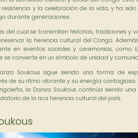
resistencia y la celebración de la vida, y ha sido
ngo durante generaciones.
del cual se transmiten historias, tradiciones y va
reservar la herencia cultural del Congo. Además
te en eventos sociales y ceremonias, como 
onde se convierte en un símbolo de unidad y comuni
Danza Soukous sigue siendo una forma de exp
és de su ritmo vibrante y su energía contagiosa.
ngoleña, la Danza Soukous continúa siendo una
datorio de la rica herencia cultural del país.
Soukous