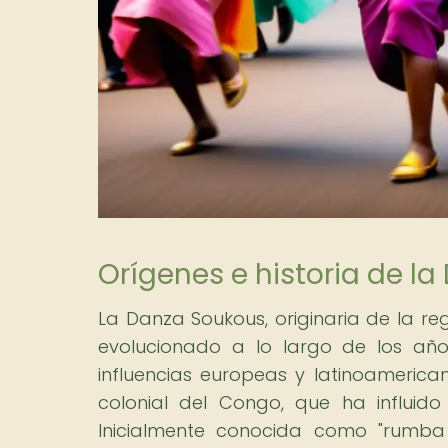
Orígenes e historia de l
La Danza Soukous, originaria de la re
evolucionado a lo largo de los año
influencias europeas y latinoamerica
colonial del Congo, que ha influid
Inicialmente conocida como "rumba