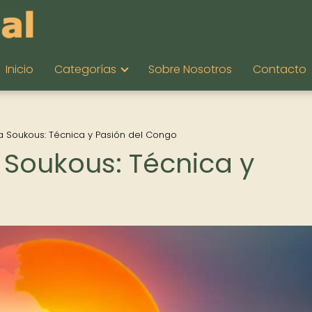
Inicio
Categorías
Sobre Nosotros
Contacto
a Soukous: Técnica y Pasión del Congo
 Soukous: Técnica y