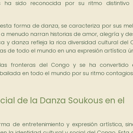
ha sido reconocida por su ritmo distintivo 
sta forma de danza, se caracteriza por sus me
ue a menudo narran historias de amor, alegría y de
a y danza refleja la rica diversidad cultural del
as de todo el mundo en una expresión artística ún
las fronteras del Congo y se ha convertido 
bailada en todo el mundo por su ritmo contagios
cial de la Danza Soukous en el
a de entretenimiento y expresión artística, si
 la identidad cultural y social del Congo. Esta