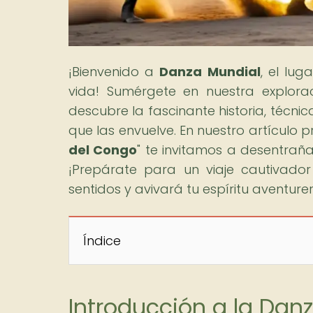
¡Bienvenido a
Danza Mundial
, el lu
vida! Sumérgete en nuestra explor
descubre la fascinante historia, técnic
que las envuelve. En nuestro artículo pr
del Congo
" te invitamos a desentraña
¡Prepárate para un viaje cautivado
sentidos y avivará tu espíritu aventure
Índice
Introducción a la Dan