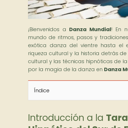
¡Bienvenidos a
Danza Mundial
! En n
mundo de ritmos, pasos y tradicione
exótica danza del vientre hasta el e
riqueza cultural y la historia detrás d
cultural y las técnicas hipnóticas de l
por la magia de la danza en
Danza M
Índice
Introducción a la
Tara