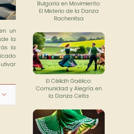
Bulgaria en Movimiento:
El Misterio de la Danza
Rachenitsa
 en un
sde la
rás la
ficado
utivar
El Céilidh Gaélico:
Comunidad y Alegría en
la Danza Celta