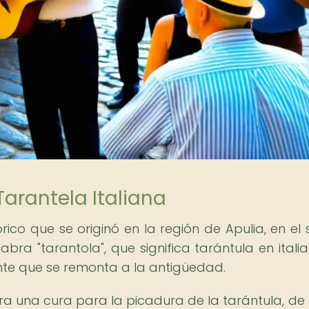
Tarantela Italiana
órico que se originó en la región de Apulia, en el 
abra "tarantola", que significa tarántula en italia
ante que se remonta a la antigüedad.
ra una cura para la picadura de la tarántula, de 