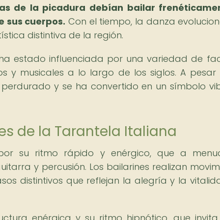
as de la picadura debían bailar frenéticame
e sus cuerpos.
Con el tiempo, la danza evolucion
ística distintiva de la región.
 ha estado influenciada por una variedad de fac
cos y musicales a lo largo de los siglos. A pesar
a perdurado y se ha convertido en un símbolo vi
es de la Tarantela Italiana
 por su ritmo rápido y enérgico, que a men
arra y percusión. Los bailarines realizan movim
sos distintivos que reflejan la alegría y la vitali
ctura enérgica y su ritmo hipnótico, que invita