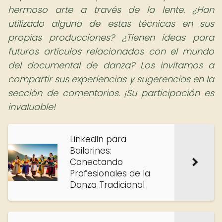
hermoso arte a través de la lente. ¿Han
utilizado alguna de estas técnicas en sus
propias producciones? ¿Tienen ideas para
futuros artículos relacionados con el mundo
del documental de danza? Los invitamos a
compartir sus experiencias y sugerencias en la
sección de comentarios. ¡Su participación es
invaluable!
LinkedIn para
Bailarines:
Conectando
Profesionales de la
Danza Tradicional