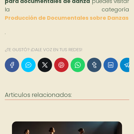
para documentales de danza
puedes visitar
la categoría
Producción de Documentales sobre Danzas
.
¿TE GUSTÓ? ¡DALE VOZ EN TUS REDES!
Articulos relacionados: