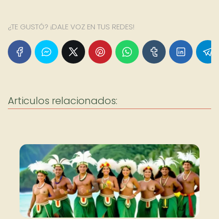
¿TE GUSTÓ? ¡DALE VOZ EN TUS REDES!
Articulos relacionados: