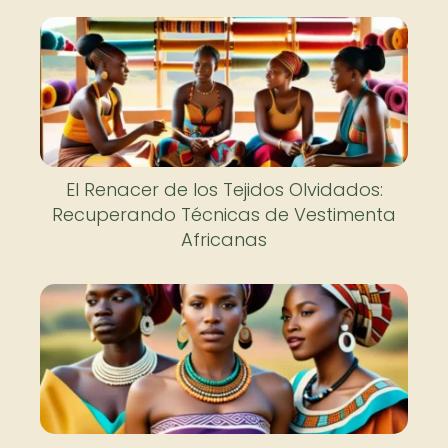
El Renacer de los Tejidos Olvidados:
Recuperando Técnicas de Vestimenta
Africanas