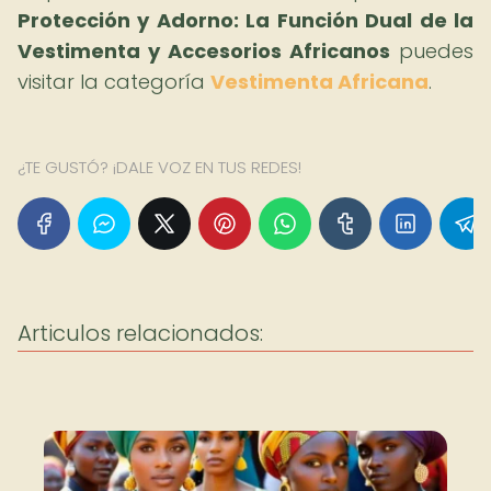
Protección y Adorno: La Función Dual de la
Vestimenta y Accesorios Africanos
puedes
visitar la categoría
Vestimenta Africana
.
¿TE GUSTÓ? ¡DALE VOZ EN TUS REDES!
Articulos relacionados: