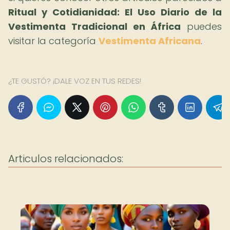
Ritual y Cotidianidad: El Uso Diario de la
Vestimenta Tradicional en África
puedes
visitar la categoría
Vestimenta Africana
.
¿TE GUSTÓ? ¡DALE VOZ EN TUS REDES!
Articulos relacionados: