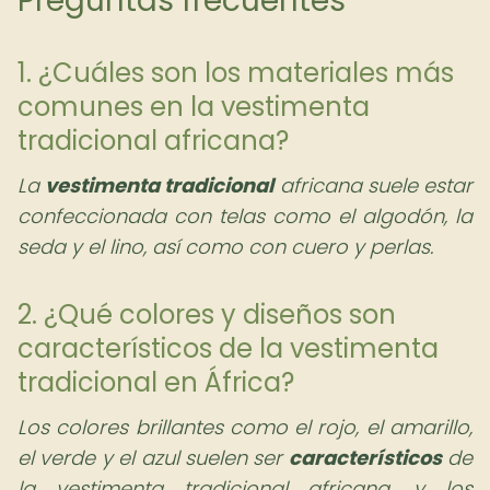
Preguntas frecuentes
1. ¿Cuáles son los materiales más
comunes en la vestimenta
tradicional africana?
La
vestimenta tradicional
africana suele estar
confeccionada con telas como el algodón, la
seda y el lino, así como con cuero y perlas.
2. ¿Qué colores y diseños son
característicos de la vestimenta
tradicional en África?
Los colores brillantes como el rojo, el amarillo,
el verde y el azul suelen ser
característicos
de
la vestimenta tradicional africana, y los