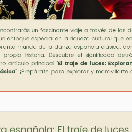
encontrarás un fascinante viaje a través de las 
un enfoque especial en la riqueza cultural que en
brante mundo de la danza española clásica, do
propia historia. Descubre el significado detr
o artículo principal "
El traje de luces: Explora
lásica
". ¡Prepárate para explorar y maravillarte 
!
 española: El traje de luces