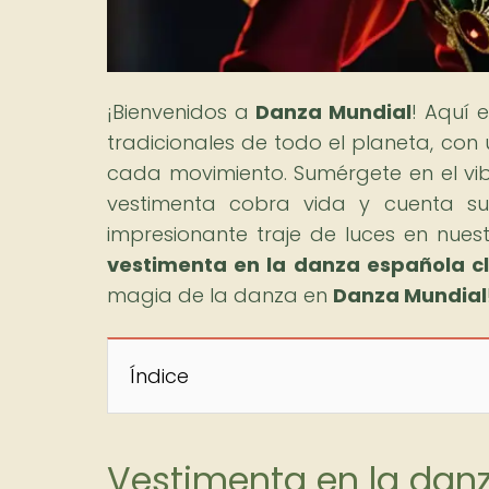
¡Bienvenidos a
Danza Mundial
! Aquí 
tradicionales de todo el planeta, con 
cada movimiento. Sumérgete en el vi
vestimenta cobra vida y cuenta su 
impresionante traje de luces en nuestr
vestimenta en la danza española c
magia de la danza en
Danza Mundial
Índice
Vestimenta en la danza