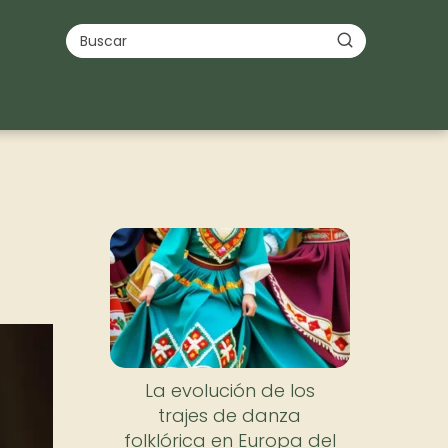
a
La evolución de los
trajes de danza
folklórica en Europa del