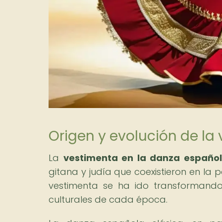
Origen y evolución de la
La
vestimenta en la danza españo
gitana y judía que coexistieron en la p
vestimenta se ha ido transformando 
culturales de cada época.