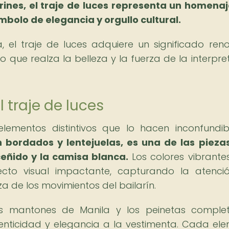
arines, el traje de luces representa un homenaj
ímbolo de elegancia y orgullo cultural.
 el traje de luces adquiere un significado ren
o que realza la belleza y la fuerza de la interpre
 traje de luces
elementos distintivos que lo hacen inconfundi
 bordados y lentejuelas, es una de las piez
ceñido y la camisa blanca.
Los colores vibrantes
cto visual impactante, capturando la atenci
za de los movimientos del bailarín.
os mantones de Manila y los peinetas comple
enticidad y elegancia a la vestimenta. Cada el