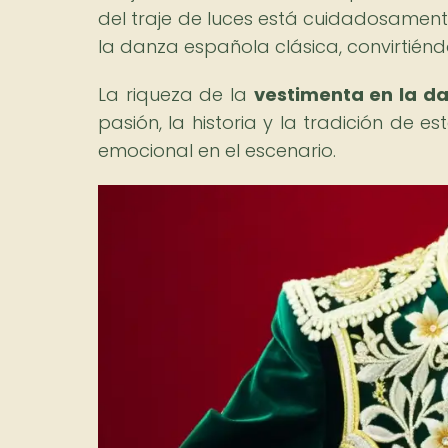
del traje de luces está cuidadosament
la danza española clásica, convirtién
La riqueza de la
vestimenta en la d
pasión, la historia y la tradición de e
emocional en el escenario.