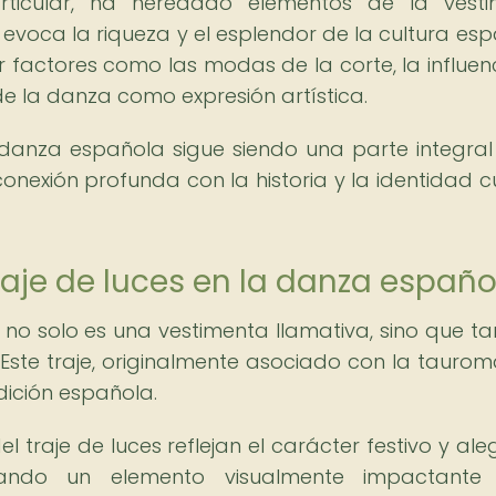
rticular, ha heredado elementos de la vesti
e evoca la riqueza y el esplendor de la cultura esp
r factores como las modas de la corte, la influen
de la danza como expresión artística.
 danza española sigue siendo una parte integral
onexión profunda con la historia y la identidad cu
traje de luces en la danza españo
a no solo es una vestimenta llamativa, sino que t
. Este traje, originalmente asociado con la taurom
adición española.
l traje de luces reflejan el carácter festivo y ale
ando un elemento visualmente impactante