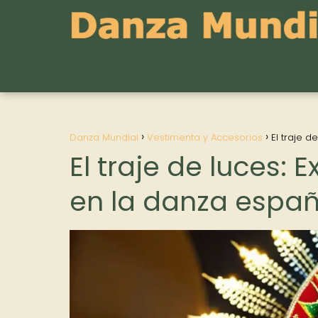
Danza Mundial
Vestimenta y Accesorios
El traje 
El traje de luces:
en la danza españ