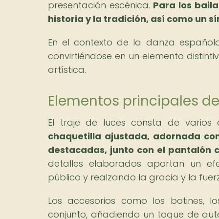
presentación escénica.
Para los bail
historia y la tradición, así como un s
En el contexto de la danza española,
convirtiéndose en un elemento distintiv
artística.
Elementos principales del
El traje de luces consta de varios 
chaquetilla ajustada, adornada con
destacadas, junto con el pantalón 
detalles elaborados aportan un efe
público y realzando la gracia y la fuer
Los accesorios como los botines, l
conjunto, añadiendo un toque de aut