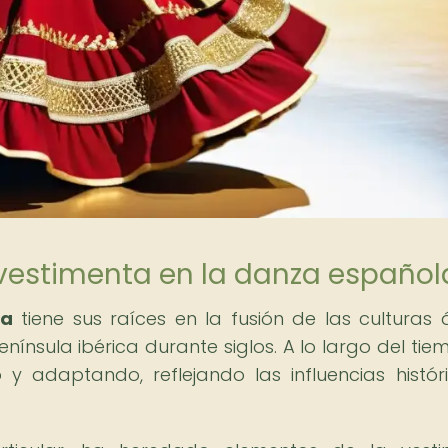
 vestimenta en la danza español
la
tiene sus raíces en la fusión de las culturas 
enínsula ibérica durante siglos. A lo largo del tiem
y adaptando, reflejando las influencias histór