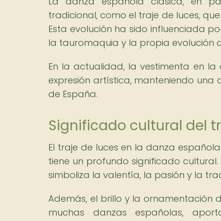
La danza española clásica, en pa
tradicional, como el traje de luces, qu
Esta evolución ha sido influenciada po
la tauromaquia y la propia evolución 
En la actualidad, la vestimenta en la
expresión artística, manteniendo una c
de España.
Significado cultural del 
El traje de luces en la danza español
tiene un profundo significado cultural
simboliza la valentía, la pasión y la tr
Además, el brillo y la ornamentación de
muchas danzas españolas, aport