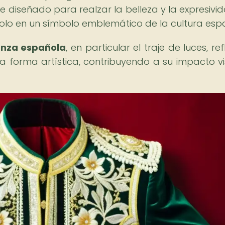
e diseñado para realzar la belleza y la expresivi
dolo en un símbolo emblemático de la cultura esp
anza española
, en particular el traje de luces, ref
sta forma artística, contribuyendo a su impacto vi