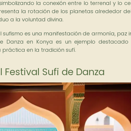
 simbolizando la conexión entre lo terrenal y lo cel
esenta la rotación de los planetas alrededor del 
duo a la voluntad divina.
sufismo es una manifestación de armonía, paz in
ufi de Danza en Konya es un ejemplo destacado
 práctica en la tradición sufí.
l Festival Sufi de Danza