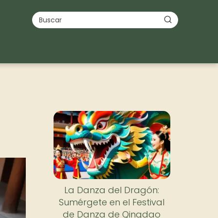
Nuevo
La Danza del Dragón:
Sumérgete en el Festival
de Danza de Qingdao