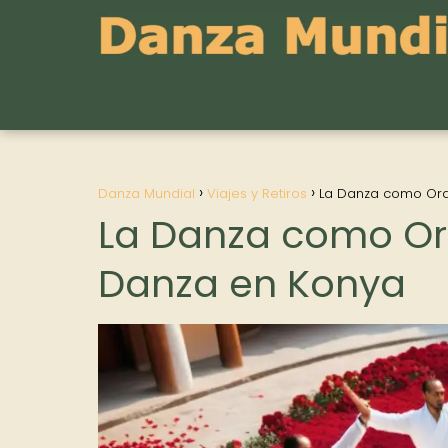
Danza Mundial
Viajes y Retiros
La Danza como Orac
La Danza como Orac
Danza en Konya