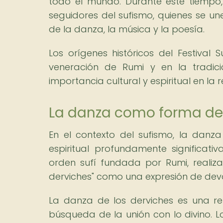
todo el mundo. Durante este tiempo,
seguidores del sufismo, quienes se u
de la danza, la música y la poesía.
Los orígenes históricos del Festiva
veneración de Rumi y en la tradici
importancia cultural y espiritual en la 
La danza como forma de 
En el contexto del sufismo, la dan
espiritual profundamente significat
orden sufí fundada por Rumi, reali
derviches" como una expresión de devoc
La danza de los derviches es una re
búsqueda de la unión con lo divino. L