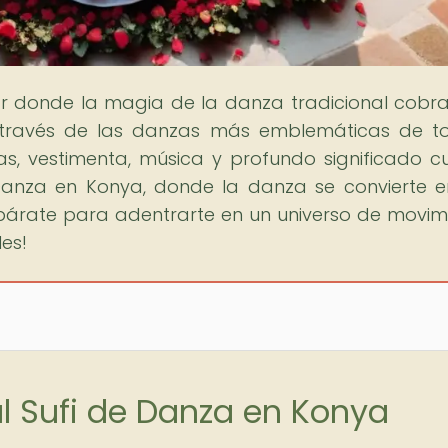
gar donde la magia de la danza tradicional cobra
 través de las danzas más emblemáticas de t
as, vestimenta, música y profundo significado cul
e Danza en Konya, donde la danza se convierte 
párate para adentrarte en un universo de movim
les!
al Sufi de Danza en Konya