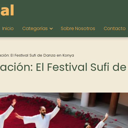
Inicio
Categorías
Sobre Nosotros
Contacto
ión: El Festival Sufi de Danza en Konya
ión: El Festival Sufi de