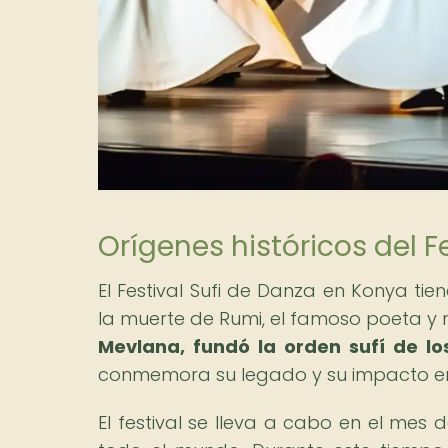
Orígenes históricos del F
El Festival Sufi de Danza en Konya tie
la muerte de Rumi, el famoso poeta y mís
Mevlana, fundó la orden sufí de lo
conmemora su legado y su impacto en l
El festival se lleva a cabo en el mes 