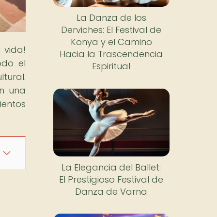
La Danza de los
Derviches: El Festival de
Konya y el Camino
 vida!
Hacia la Trascendencia
odo el
Espiritual
tural.
en una
ientos
La Elegancia del Ballet:
El Prestigioso Festival de
Danza de Varna