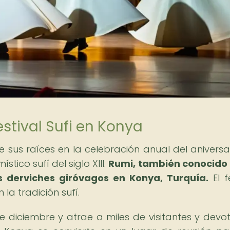
estival Sufi en Konya
ne sus raíces en la celebración anual del aniversa
tico sufí del siglo XIII.
Rumi, también conocido
s derviches giróvagos en Konya, Turquía.
El f
a tradición sufí.
de diciembre y atrae a miles de visitantes y devo