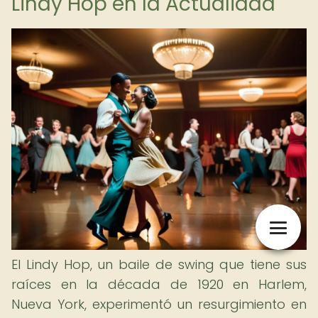
Lindy Hop en la Actualidad
El Lindy Hop, un baile de swing que tiene sus
raíces en la década de 1920 en Harlem,
Nueva York, experimentó un resurgimiento en