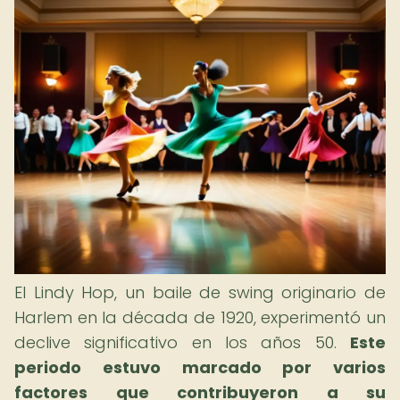
El Lindy Hop, un baile de swing originario de
Harlem en la década de 1920, experimentó un
declive significativo en los años 50.
Este
periodo estuvo marcado por varios
factores que contribuyeron a su