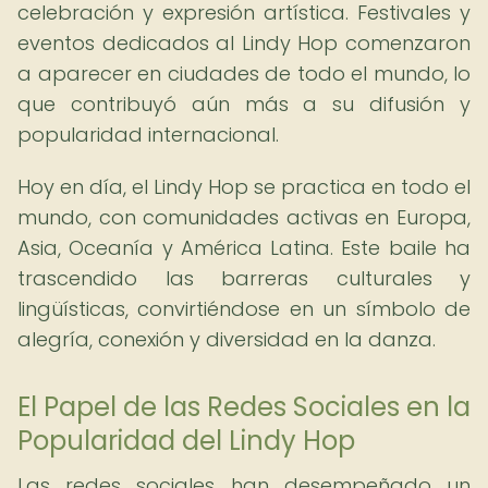
celebración y expresión artística. Festivales y
eventos dedicados al Lindy Hop comenzaron
a aparecer en ciudades de todo el mundo, lo
que contribuyó aún más a su difusión y
popularidad internacional.
Hoy en día, el Lindy Hop se practica en todo el
mundo, con comunidades activas en Europa,
Asia, Oceanía y América Latina. Este baile ha
trascendido las barreras culturales y
lingüísticas, convirtiéndose en un símbolo de
alegría, conexión y diversidad en la danza.
El Papel de las Redes Sociales en la
Popularidad del Lindy Hop
Las redes sociales han desempeñado un