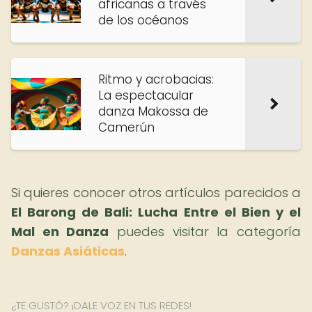
africanas a través
de los océanos
Ritmo y acrobacias:
La espectacular
danza Makossa de
Camerún
Si quieres conocer otros artículos parecidos a
El Barong de Bali: Lucha Entre el Bien y el
Mal en Danza
puedes visitar la categoría
Danzas Asiáticas
.
¿TE GUSTÓ? ¡DALE VOZ EN TUS REDES!