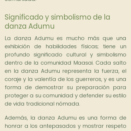
Significado y simbolismo de la
danza Adumu
La danza Adumu es mucho más que una
exhibición de habilidades físicas; tiene un
profundo significado cultural y simbolismo
dentro de la comunidad Maasai. Cada salto
en la danza Adumu representa la fuerza, el
coraje y la valentía de los guerreros, y es una
forma de demostrar su preparación para
proteger a su comunidad y defender su estilo
de vida tradicional nómada.
Además, la danza Adumu es una forma de
honrar a los antepasados y mostrar respeto