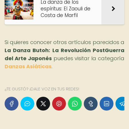
La danza de los
espíritus: El Zaouli de
Costa de Marfil
Si quieres conocer otros artículos parecidos a
La Danza Butoh: La Revolución PostGuerra
del Arte Japonés
puedes visitar la categoría
Danzas Asiáticas
.
¿TE GUSTÓ? ¡DALE VOZ EN TUS REDES!