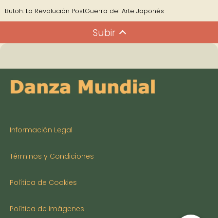
Butoh: La Revolución PostGuerra del Arte Japonés
Subir
Información Legal
Términos y Condiciones
Política de Cookies
Política de Imágenes