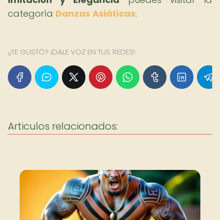
categoría
Danzas Asiáticas
.
¿TE GUSTÓ? ¡DALE VOZ EN TUS REDES!
Articulos relacionados: