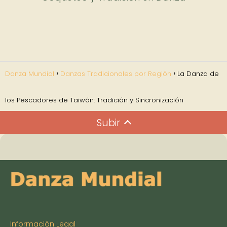
Danza Mundial
Danzas Tradicionales por Región
La Danza de
los Pescadores de Taiwán: Tradición y Sincronización
Subir
Información Legal