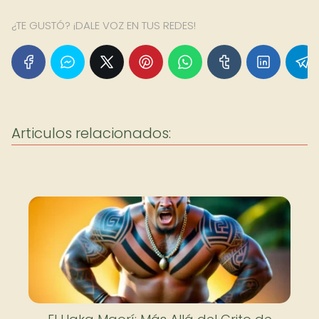
¿TE GUSTÓ? ¡DALE VOZ EN TUS REDES!
Articulos relacionados: