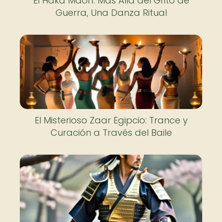
El Haka Maorí: Más Allá del Grito de
Guerra, Una Danza Ritual
El Misterioso Zaar Egipcio: Trance y
Curación a Través del Baile