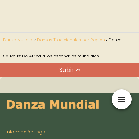
Danza Mundial
Danzas Tradicionales por Región
Danza
Soukous: De África a los escenarios mundiales
Subir
Información Legal