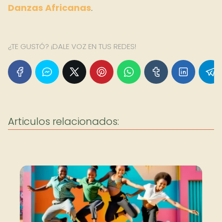
Danzas Africanas
.
¿TE GUSTÓ? ¡DALE VOZ EN TUS REDES!
Articulos relacionados: