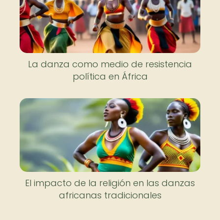
La danza como medio de resistencia
política en África
El impacto de la religión en las danzas
africanas tradicionales