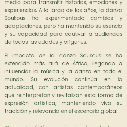
medio para transmitir historias, emociones y
experiencias. A lo largo de los años, la danza
Soukous ha experimentado cambios y
adaptaciones, pero ha mantenido su esencia
y su capacidad para cautivar a audiencias
de todas las edades y orígenes.
El impacto de la danza Soukous se ha
extendido más allá de África, llegando a
influenciar la música y la danza en todo el
mundo. Su evolución continúa en la
actualidad, con artistas contemporáneos
que reinterpretan y revitalizan esta forma de
expresión artística, manteniendo viva su
tradición y relevancia en el escenario global.