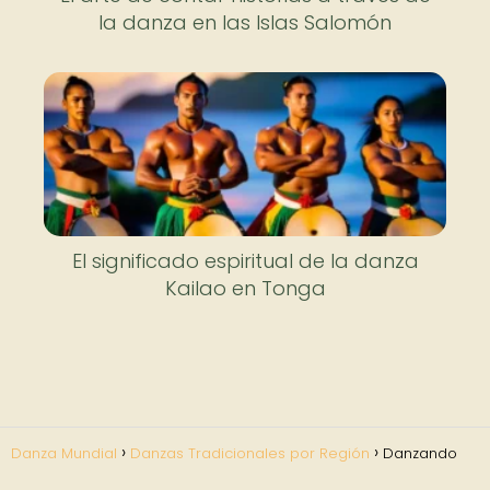
la danza en las Islas Salomón
El significado espiritual de la danza
Kailao en Tonga
Danza Mundial
Danzas Tradicionales por Región
Danzando