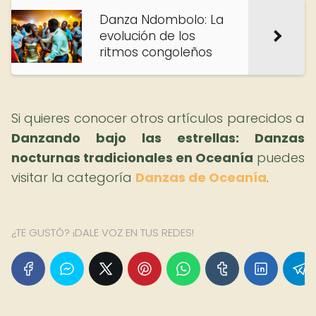
Danza Ndombolo: La
evolución de los
ritmos congoleños
Si quieres conocer otros artículos parecidos a
Danzando bajo las estrellas: Danzas
nocturnas tradicionales en Oceanía
puedes
visitar la categoría
Danzas de Oceanía
.
¿TE GUSTÓ? ¡DALE VOZ EN TUS REDES!