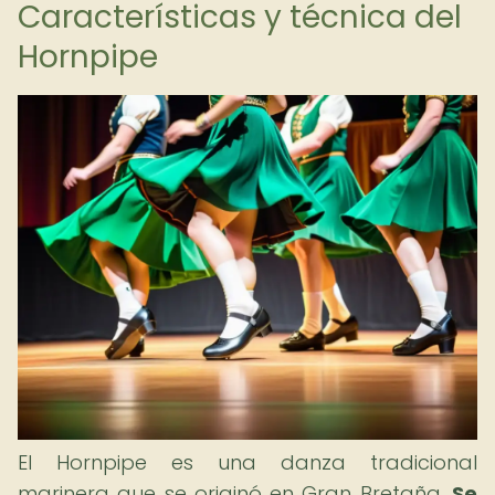
Características y técnica del
Hornpipe
El Hornpipe es una danza tradicional
marinera que se originó en Gran Bretaña.
Se