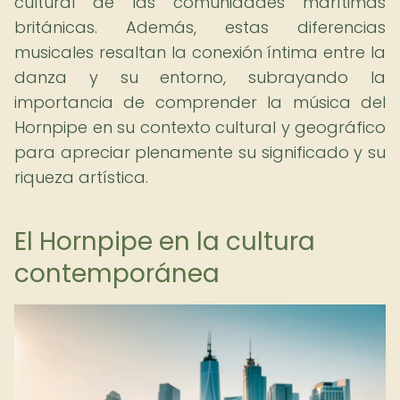
cultural de las comunidades marítimas
británicas. Además, estas diferencias
musicales resaltan la conexión íntima entre la
danza y su entorno, subrayando la
importancia de comprender la música del
Hornpipe en su contexto cultural y geográfico
para apreciar plenamente su significado y su
riqueza artística.
El Hornpipe en la cultura
contemporánea