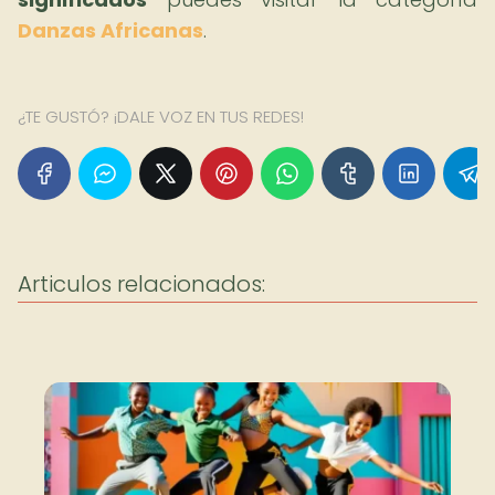
Danzas Africanas
.
¿TE GUSTÓ? ¡DALE VOZ EN TUS REDES!
Articulos relacionados: