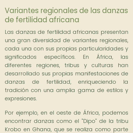
Variantes regionales de las danzas
de fertilidad africana
Las danzas de fertilidad africanas presentan
una gran diversidad de variantes regionales,
cada una con sus propias particularidades y
significados específicos. En África, las
diferentes regiones, tribus y culturas han
desarrollado sus propias manifestaciones de
danzas de fertilidad, enriqueciendo la
tradición con una amplia gama de estilos y
expresiones.
Por ejemplo, en el oeste de África, podemos
encontrar danzas como el "Dipo" de la tribu
Krobo en Ghana, que se realiza como parte