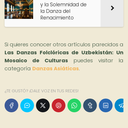
y la Solemnidad de
la Danza del
Renacimiento
Si quieres conocer otros artículos parecidos a
Las Danzas Folclóricas de Uzbekistán: Un
Mosaico de Culturas
puedes visitar la
categoría
Danzas Asiáticas
.
¿TE GUSTÓ? ¡DALE VOZ EN TUS REDES!