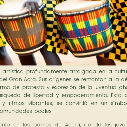
 artística profundamente arraigada en la cult
 del Gran Acra. Sus orígenes se remontan a la 
rma de protesta y expresión de la juventud g
 búsqueda de libertad y empoderamiento. Esta 
 ritmos vibrantes, se convirtió en un símbo
 comunidades locales.
mente en los barrios de Accra, donde los jóve