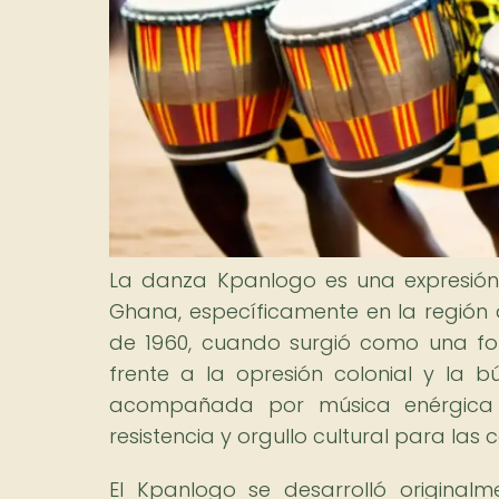
La danza Kpanlogo es una expresión
Ghana, específicamente en la región
de 1960, cuando surgió como una fo
frente a la opresión colonial y la
acompañada por música enérgica y
resistencia y orgullo cultural para las
El Kpanlogo se desarrolló original