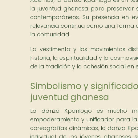
la juventud ghanesa para preservar su
contemporáneos. Su presencia en eve
relevancia continua como una forma de
la comunidad.
La vestimenta y los movimientos dis
historia, la espiritualidad y la cosmovi
de la tradición y la cohesión social en e
Simbolismo y significado
juventud ghanesa
La danza Kpanlogo es mucho más
empoderamiento y unificador para la j
coreografías dinámicas, la danza Kpanl
individual de los jóvenes ghaneses,