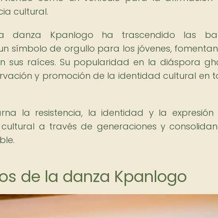
ia cultural.
la danza Kpanlogo ha trascendido las bar
un símbolo de orgullo para los jóvenes, fomenta
on sus raíces. Su popularidad en la diáspora g
vación y promoción de la identidad cultural en t
 la resistencia, la identidad y la expresión
 cultural a través de generaciones y consolida
ble.
os de la danza Kpanlogo