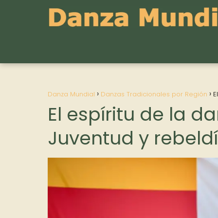
Danza Mundial
Danzas Tradicionales por Región
E
El espíritu de la
Juventud y rebeld