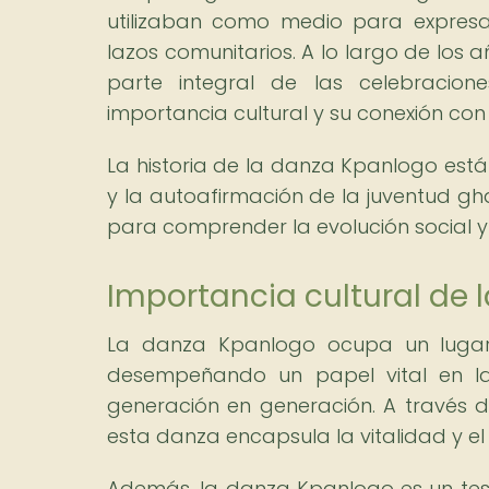
utilizaban como medio para expresar
lazos comunitarios. A lo largo de los
parte integral de las celebracione
importancia cultural y su conexión con 
La historia de la danza Kpanlogo est
y la autoafirmación de la juventud gh
para comprender la evolución social y 
Importancia cultural de
La danza Kpanlogo ocupa un lugar 
desempeñando un papel vital en la 
generación en generación. A través d
esta danza encapsula la vitalidad y el
Además, la danza Kpanlogo es un testi