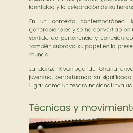
identidad y la celebración de su herenc
En un contexto contemporáneo, 
generacionales y se ha convertido en 
sentido de pertenencia y conexión c
también subraya su papel en la preser
mundo.
La danza Kpanlogo de Ghana encarna
juventud, perpetuando su significado
lugar como un tesoro nacional invalua
Técnicas y movimient