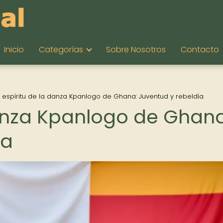
Inicio
Categorías
Sobre Nosotros
Contacto
l espíritu de la danza Kpanlogo de Ghana: Juventud y rebeldía
 danza Kpanlogo de Ghana
ía