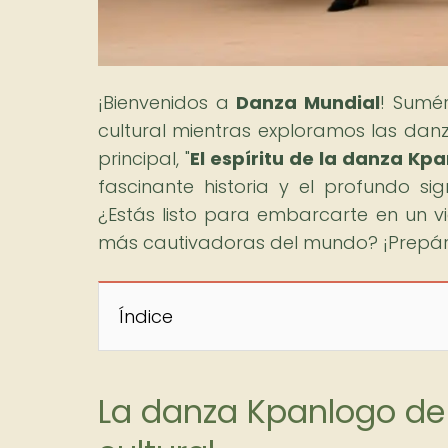
¡Bienvenidos a
Danza Mundial
! Sumé
cultural mientras exploramos las danz
principal, "
El espíritu de la danza Kp
fascinante historia y el profundo sig
¿Estás listo para embarcarte en un vi
más cautivadoras del mundo? ¡Prepára
Índice
La danza Kpanlogo de 