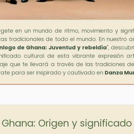
rgete en un mundo de ritmo, movimiento y signi
as tradicionales de todo el mundo. En nuestro ar
anlogo de Ghana: Juventud y rebeldía
", descubr
nificado cultural de esta vibrante expresión artí
aje que te llevará a través de las tradiciones de
te para ser inspirado y cautivado en
Danza Mun
Ghana: Origen y significado