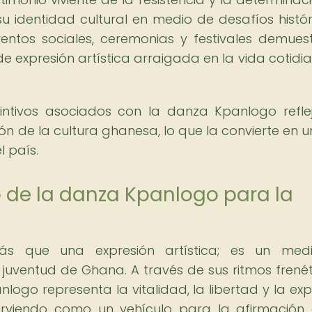
 identidad cultural en medio de desafíos histór
ntos sociales, ceremonias y festivales demues
 expresión artística arraigada en la vida cotidi
tintivos asociados con la danza Kpanlogo refle
sión de la cultura ghanesa, lo que la convierte en u
l país.
 de la danza Kpanlogo para la
 que una expresión artística; es un med
uventud de Ghana. A través de sus ritmos frenét
ogo representa la vitalidad, la libertad y la exp
 sirviendo como un vehículo para la afirmación