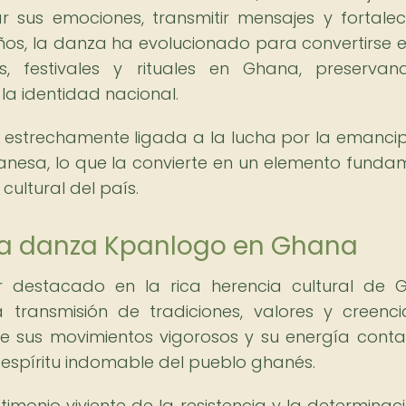
 sus emociones, transmitir mensajes y fortalec
 años, la danza ha evolucionado para convertirse 
s, festivales y rituales en Ghana, preserva
la identidad nacional.
á estrechamente ligada a la lucha por la emanci
anesa, lo que la convierte en un elemento funda
cultural del país.
 la danza Kpanlogo en Ghana
destacado en la rica herencia cultural de 
transmisión de tradiciones, valores y creenc
e sus movimientos vigorosos y su energía conta
 espíritu indomable del pueblo ghanés.
monio viviente de la resistencia y la determinac