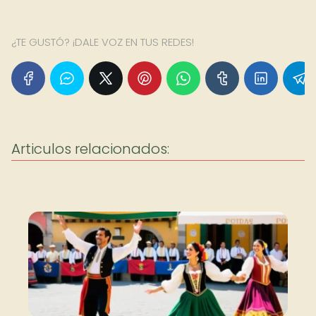
¿TE GUSTÓ? ¡DALE VOZ EN TUS REDES!
Articulos relacionados: