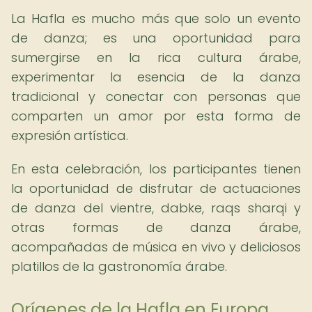
La Hafla es mucho más que solo un evento
de danza; es una oportunidad para
sumergirse en la rica cultura árabe,
experimentar la esencia de la danza
tradicional y conectar con personas que
comparten un amor por esta forma de
expresión artística.
En esta celebración, los participantes tienen
la oportunidad de disfrutar de actuaciones
de danza del vientre, dabke, raqs sharqi y
otras formas de danza árabe,
acompañadas de música en vivo y deliciosos
platillos de la gastronomía árabe.
Orígenes de la Hafla en Europa