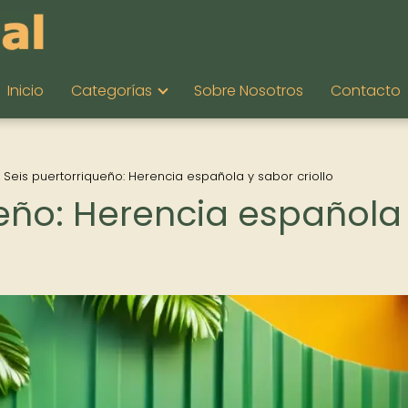
Inicio
Categorías
Sobre Nosotros
Contacto
l Seis puertorriqueño: Herencia española y sabor criollo
ueño: Herencia española