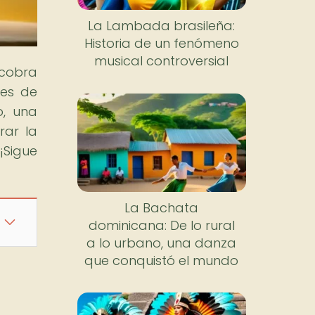
La Lambada brasileña:
Historia de un fenómeno
musical controversial
 cobra
les de
o, una
rar la
¡Sigue
La Bachata
dominicana: De lo rural
a lo urbano, una danza
que conquistó el mundo