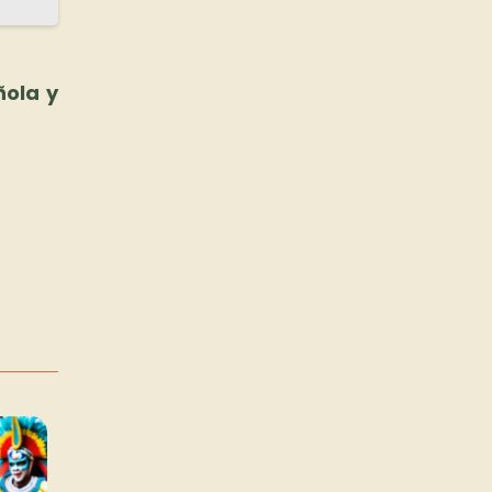
ñola y