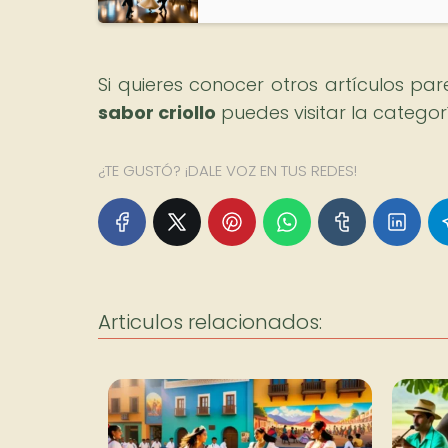
Si quieres conocer otros artículos pa
sabor criollo
puedes visitar la catego
¿TE GUSTÓ? ¡DALE VOZ EN TUS REDES!
Articulos relacionados: