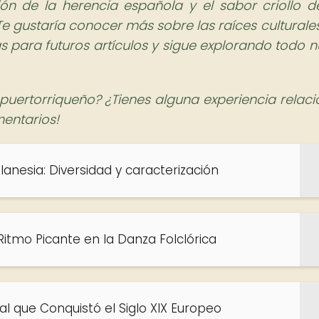
n de la herencia española y el sabor criollo de
Te gustaría conocer más sobre las raíces culturales
s para futuros artículos y sigue explorando todo n
 puertorriqueño? ¿Tienes alguna experiencia relac
entarios!
lanesia: Diversidad y caracterización
Ritmo Picante en la Danza Folclórica
ial que Conquistó el Siglo XIX Europeo