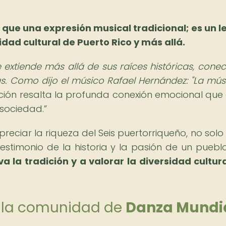
 que una expresión musical tradicional; es un 
dad cultural de Puerto Rico y más allá.
e extiende más allá de sus raíces históricas, cone
s. Como dijo el músico Rafael Hernández: "La mús
ción resalta la profunda conexión emocional que e
 sociedad.
preciar la riqueza del Seis puertorriqueño, no sol
estimonio de la historia y la pasión de un puebl
a la tradición y a valorar la diversidad cultur
de la comunidad de
Danza Mundi