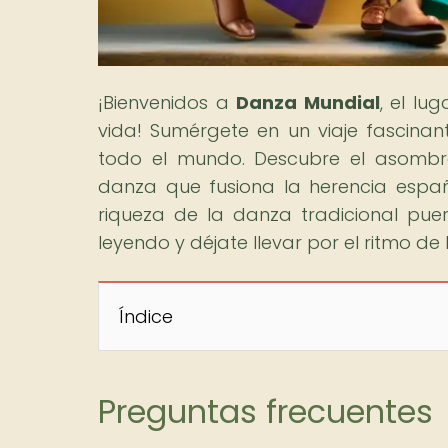
¡Bienvenidos a
Danza Mundial
, el lu
vida! Sumérgete en un viaje fascinant
todo el mundo. Descubre el asombros
danza que fusiona la herencia español
riqueza de la danza tradicional puer
leyendo y déjate llevar por el ritmo de l
Índice
Preguntas frecuentes