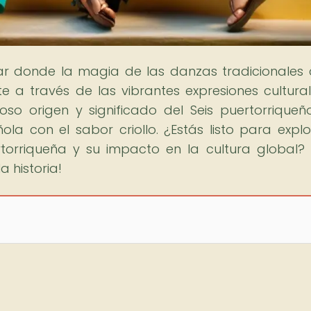
gar donde la magia de las danzas tradicionales
e a través de las vibrantes expresiones cultura
o origen y significado del Seis puertorriqueñ
a con el sabor criollo. ¿Estás listo para explo
torriqueña y su impacto en la cultura global? 
a historia!