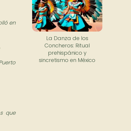
lló en
La Danza de los
Concheros: Ritual
?
prehispánico y
sincretismo en México
Puerto
s que