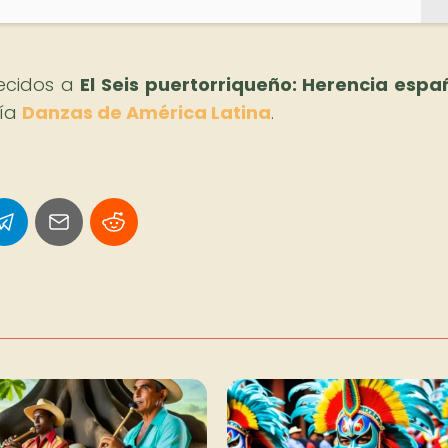
recidos a
El Seis puertorriqueño: Herencia espa
ría
Danzas de América Latina
.