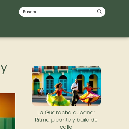
 y
La Guaracha cubana:
Ritmo picante y baile de
calle