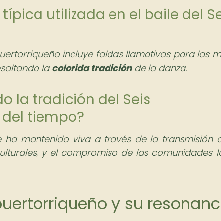
típica utilizada en el baile del S
 puertorriqueño incluye faldas llamativas para las m
esaltando la
colorida tradición
de la danza.
 la tradición del Seis
o del tiempo?
e ha mantenido viva a través de la transmisión or
 culturales, y el compromiso de las comunidades l
s puertorriqueño y su resonanc