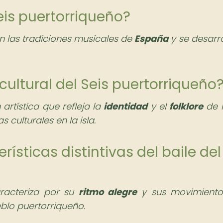
Seis puertorriqueño?
en las tradiciones musicales de
España
y se desarro
 cultural del Seis puertorriqueño
artística que refleja la
identidad
y el
folklore
de 
 culturales en la isla.
rísticas distintivas del baile del
aracteriza por su
ritmo alegre
y sus movimiento
blo puertorriqueño.