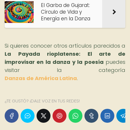
El Garba de Gujarat:
Círculo de Vida y
Energía en la Danza
Si quieres conocer otros artículos parecidos a
La Payada rioplatense: El arte de
improvisar en la danza y la poesía
puedes
visitar la categoría
Danzas de América Latina
.
¿TE GUSTÓ? ¡DALE VOZ EN TUS REDES!