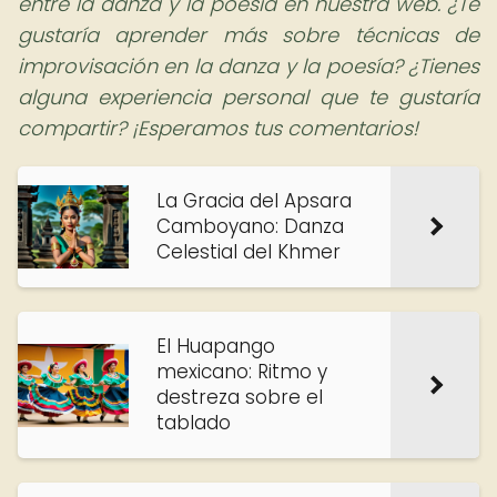
entre la danza y la poesía en nuestra web. ¿Te
gustaría aprender más sobre técnicas de
improvisación en la danza y la poesía? ¿Tienes
alguna experiencia personal que te gustaría
compartir? ¡Esperamos tus comentarios!
La Gracia del Apsara
Camboyano: Danza
Celestial del Khmer
El Huapango
mexicano: Ritmo y
destreza sobre el
tablado