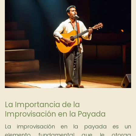
La Importancia de la
Improvisación en la Payada
La improvisación en la payada es un
elemento fundamental que le otorga