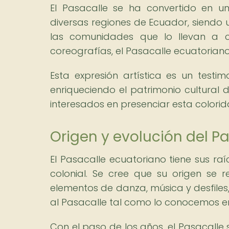
El Pasacalle se ha convertido en un
diversas regiones de Ecuador, siendo 
las comunidades que lo llevan a c
coreografías, el Pasacalle ecuatoriano 
Esta expresión artística es un testim
enriqueciendo el patrimonio cultural 
interesados en presenciar esta colorid
Origen y evolución del P
El Pasacalle ecuatoriano tiene sus raí
colonial. Se cree que su origen se
elementos de danza, música y desfiles
al Pasacalle tal como lo conocemos en
Con el paso de los años, el Pasacalle s