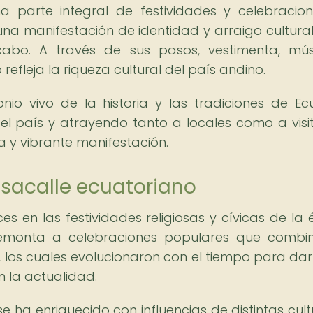
a parte integral de festividades y celebracio
una manifestación de identidad y arraigo cultura
abo. A través de sus pasos, vestimenta, mú
refleja la riqueza cultural del país andino.
onio vivo de la historia y las tradiciones de Ec
del país y atrayendo tanto a locales como a visi
a y vibrante manifestación.
asacalle ecuatoriano
ces en las festividades religiosas y cívicas de la
 remonta a celebraciones populares que comb
, los cuales evolucionaron con el tiempo para dar
 la actualidad.
e ha enriquecido con influencias de distintas cult