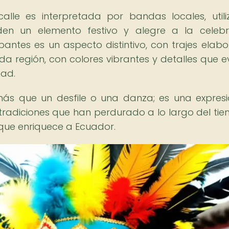
le es interpretada por bandas locales, util
den un elemento festivo y alegre a la celebr
ipantes es un aspecto distintivo, con trajes elab
ada región, con colores vibrantes y detalles que 
dad.
más que un desfile o una danza; es una expres
 tradiciones que han perdurado a lo largo del tie
 que enriquece a Ecuador.