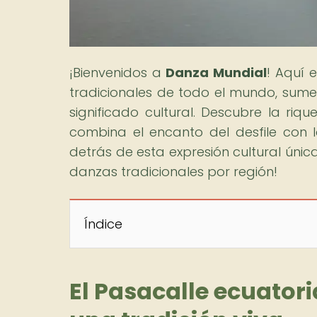
¡Bienvenidos a
Danza Mundial
! Aquí 
tradicionales de todo el mundo, sumer
significado cultural. Descubre la riq
combina el encanto del desfile con 
detrás de esta expresión cultural única
danzas tradicionales por región!
Índice
El Pasacalle ecuatoria