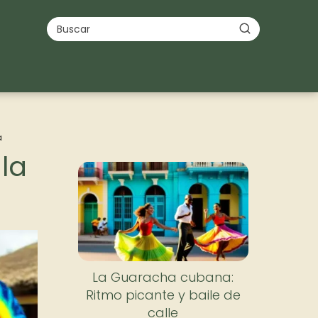
a
 la
La Guaracha cubana:
Ritmo picante y baile de
calle