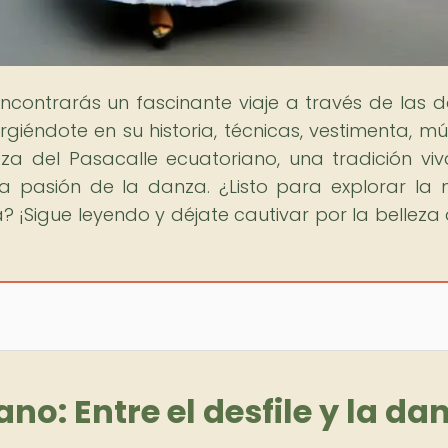
encontrarás un fascinante viaje a través de las 
giéndote en su historia, técnicas, vestimenta, mú
ueza del Pasacalle ecuatoriano, una tradición vi
la pasión de la danza. ¿Listo para explorar la
? ¡Sigue leyendo y déjate cautivar por la belleza 
no: Entre el desfile y la da