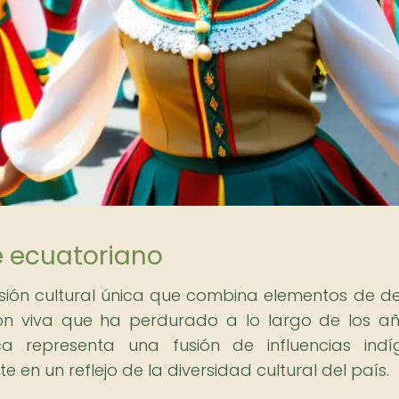
e ecuatoriano
sión cultural única que combina elementos de des
ión viva que ha perdurado a lo largo de los a
ica representa una fusión de influencias indí
e en un reflejo de la diversidad cultural del país.