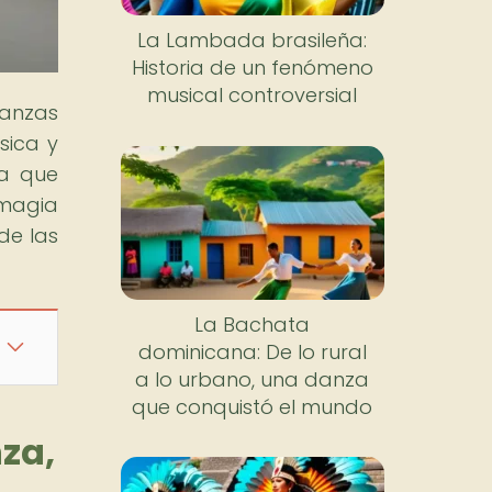
La Lambada brasileña:
Historia de un fenómeno
musical controversial
danzas
sica y
va que
 magia
de las
La Bachata
dominicana: De lo rural
a lo urbano, una danza
que conquistó el mundo
nza,