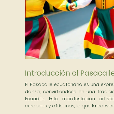
Introducción al Pasacall
El Pasacalle ecuatoriano es una expre
danza, convirtiéndose en una tradic
Ecuador. Esta manifestación artíst
europeas y africanas, lo que la conviert