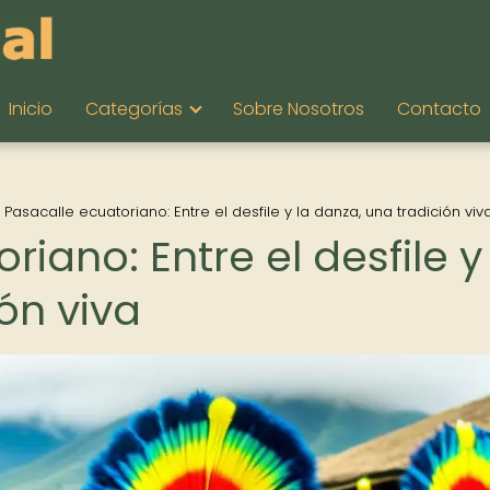
Inicio
Categorías
Sobre Nosotros
Contacto
l Pasacalle ecuatoriano: Entre el desfile y la danza, una tradición viv
riano: Entre el desfile y
ón viva